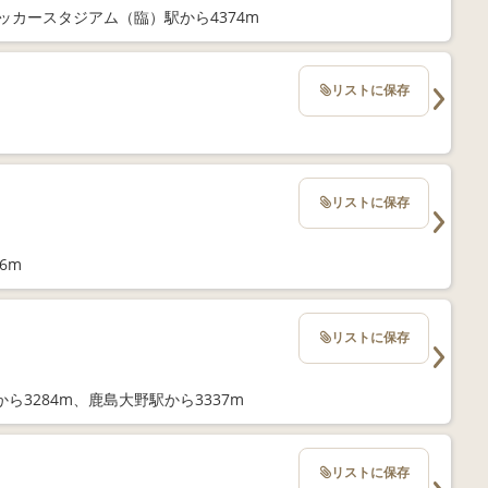
ッカースタジアム（臨）駅から4374m
リストに保存
リストに保存
6m
リストに保存
3284m、鹿島大野駅から3337m
リストに保存