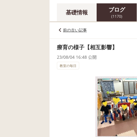
ブログ
基礎情報
(1170)
前の古い記事
療育の様子【相互影響】
23/08/04 16:48 公開
教室の毎日