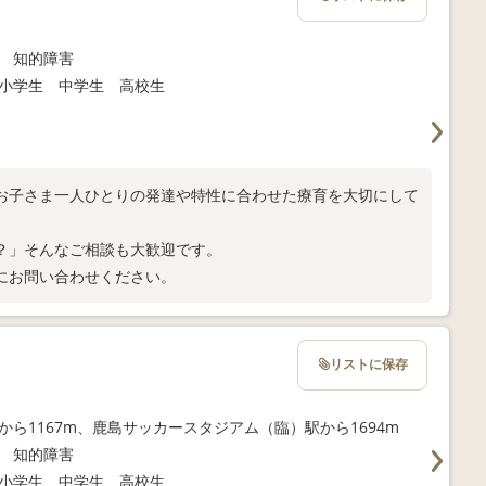
 知的障害
小学生 中学生 高校生
お子さま一人ひとりの発達や特性に合わせた療育を大切にして
？」そんなご相談も大歓迎です。
にお問い合わせください。
リストに保存
から1167m、鹿島サッカースタジアム（臨）駅から1694m
 知的障害
小学生 中学生 高校生