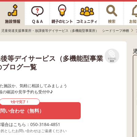
児童発達支援事業所・放課後等デイサービス（多機能型事業所） シードリーフ神栖
課後等デイサービス（多機能型事業
リストに
保存
のブログ一覧
た施設か、気軽に相談してみましょう
報の確認や見学予約も受付中♪
1分で完了！
問い合わせ（無料）
合はこちら：050-3184-4851
目的としたお問い合わせはご遠慮ください