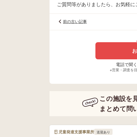
ご質問等がありましたら、お気軽に
前の古い記事
お
電話で聞く場
※営業・調査を
この施設を
まとめて問
児童発達支援事業所
送迎あり