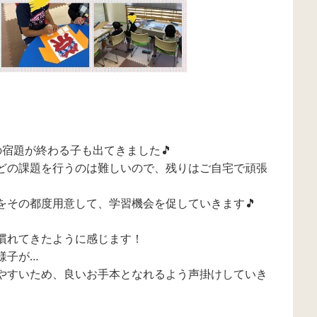
宿題が終わる子も出てきました🎵
どの課題を行うのは難しいので、残りはご自宅で頑張
をその都度用意して、学習機会を促していきます🎵
慣れてきたように感じます！
様子が…
やすいため、良いお手本となれるよう声掛けしていき