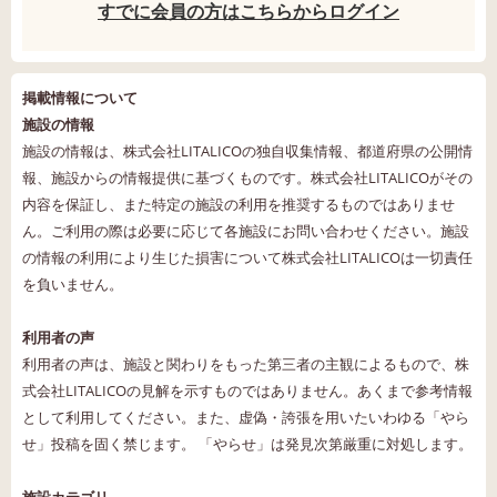
すでに会員の方はこちらからログイン
掲載情報について
施設の情報
施設の情報は、株式会社LITALICOの独自収集情報、都道府県の公開情
報、施設からの情報提供に基づくものです。株式会社LITALICOがその
内容を保証し、また特定の施設の利用を推奨するものではありませ
ん。ご利用の際は必要に応じて各施設にお問い合わせください。施設
の情報の利用により生じた損害について株式会社LITALICOは一切責任
を負いません。
利用者の声
利用者の声は、施設と関わりをもった第三者の主観によるもので、株
式会社LITALICOの見解を示すものではありません。あくまで参考情報
として利用してください。また、虚偽・誇張を用いたいわゆる「やら
せ」投稿を固く禁じます。 「やらせ」は発見次第厳重に対処します。
施設カテゴリ