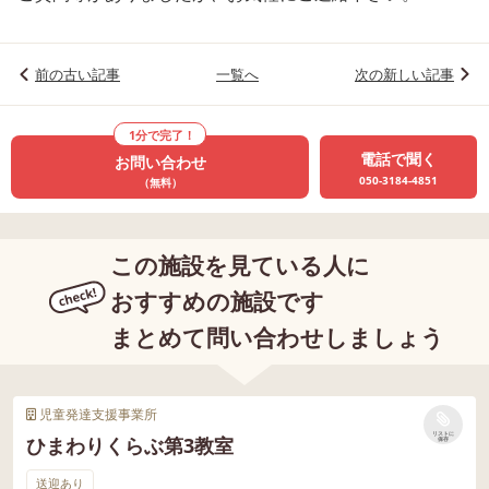
前の古い記事
一覧へ
次の新しい記事
1分で完了！
電話で聞く
お問い合わせ
050-3184-4851
（無料）
この施設を見ている人に
おすすめの施設です
まとめて問い合わせしましょう
児童発達支援事業所
リストに
ひまわりくらぶ第3教室
保存
送迎あり