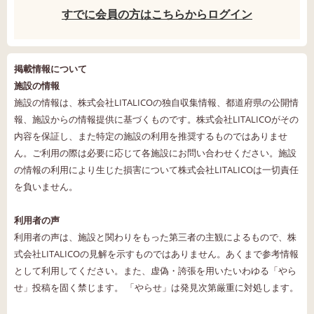
すでに会員の方はこちらからログイン
掲載情報について
施設の情報
施設の情報は、株式会社LITALICOの独自収集情報、都道府県の公開情
報、施設からの情報提供に基づくものです。株式会社LITALICOがその
内容を保証し、また特定の施設の利用を推奨するものではありませ
ん。ご利用の際は必要に応じて各施設にお問い合わせください。施設
の情報の利用により生じた損害について株式会社LITALICOは一切責任
を負いません。
利用者の声
利用者の声は、施設と関わりをもった第三者の主観によるもので、株
式会社LITALICOの見解を示すものではありません。あくまで参考情報
として利用してください。また、虚偽・誇張を用いたいわゆる「やら
せ」投稿を固く禁じます。 「やらせ」は発見次第厳重に対処します。