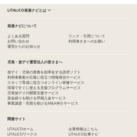
LITALICO発達ナビとは
発達ナビについて
よくある質問
リンク・引用について
お問い合わせ
利用者さまへのお願い
運営からのお知らせ
児発・放デイ運営法人の皆さまへ
放デイ・児発の業務を効率化する請求ソフト
利用者募集や広報に役立つ情報発信サービス
スタッフ育成に役立つオンライン研修サービス
現場ですぐに使える支援プログラムサービス
児発放デイの開業支援サービス
資金繰りを助ける早期入金サービス
事業譲渡・売買を助けるM&A仲介サービス
関連サイト
LITALICOホーム
企業情報はこちら
LITALICOワークス
LITALICO仕事ナビ