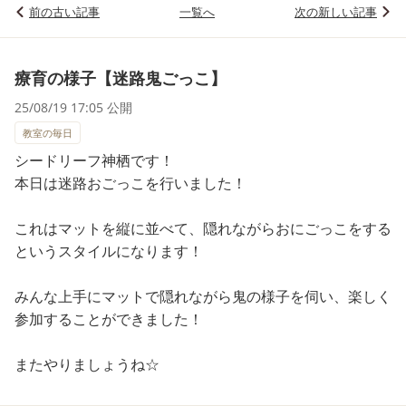
前の古い記事
一覧へ
次の新しい記事
療育の様子【迷路鬼ごっこ】
25/08/19 17:05 公開
教室の毎日
シードリーフ神栖です！
本日は迷路おごっこを行いました！
これはマットを縦に並べて、隠れながらおにごっこをする
というスタイルになります！
みんな上手にマットで隠れながら鬼の様子を伺い、楽しく
参加することができました！
またやりましょうね☆