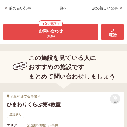
前の古い記事
一覧へ
次の新しい記事
1分で完了！
お問い合わせ
電話
（無料）
この施設を見ている人に
おすすめの施設です
まとめて問い合わせしましょう
児童発達支援事業所
リストに
ひまわりくらぶ第3教室
保存
送迎あり
エリア
茨城県
>
神栖市
>
筒井