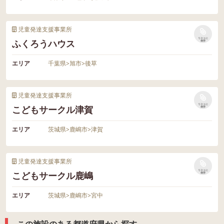
児童発達支援事業所
リストに
ふくろうハウス
保存
エリア
千葉県
>
旭市
>
後草
児童発達支援事業所
リストに
こどもサークル津賀
保存
エリア
茨城県
>
鹿嶋市
>
津賀
児童発達支援事業所
リストに
こどもサークル鹿嶋
保存
エリア
茨城県
>
鹿嶋市
>
宮中
この施設のある都道府県から探す