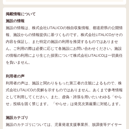
掲載情報について
施設の情報
施設の情報は、株式会社LITALICOの独自収集情報、都道府県の公開情
報、施設からの情報提供に基づくものです。株式会社LITALICOがその
内容を保証し、また特定の施設の利用を推奨するものではありませ
ん。ご利用の際は必要に応じて各施設にお問い合わせください。施設
の情報の利用により生じた損害について株式会社LITALICOは一切責任
を負いません。
利用者の声
利用者の声は、施設と関わりをもった第三者の主観によるもので、株
式会社LITALICOの見解を示すものではありません。あくまで参考情報
として利用してください。また、虚偽・誇張を用いたいわゆる「やら
せ」投稿を固く禁じます。 「やらせ」は発見次第厳重に対処します。
施設カテゴリ
施設のカテゴリについては、児童発達支援事業所、放課後等デイサー