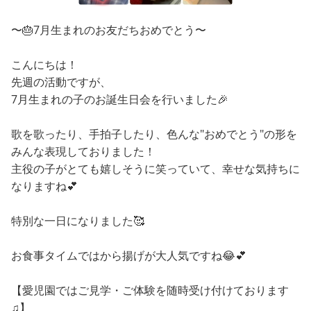
〜🎂7月生まれのお友だちおめでとう〜
こんにちは！
先週の活動ですが、
7月生まれの子のお誕生日会を行いました🎉
歌を歌ったり、手拍子したり、色んな"おめでとう"の形を
みんな表現しておりました！
主役の子がとても嬉しそうに笑っていて、幸せな気持ちに
なりますね💕︎
特別な一日になりました🥰
お食事タイムではから揚げが大人気ですね😂︎💕︎
【︎愛児園ではご見学・ご体験を随時受け付けております
♫】