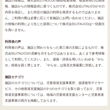
施設の情報は、株式会社LITALICOの独自収集情報、都道府県の公開情
報、施設からの情報提供に基づくものです。株式会社LITALICOがその
内容を保証し、また特定の施設の利用を推奨するものではありませ
ん。ご利用の際は必要に応じて各施設にお問い合わせください。施設
の情報の利用により生じた損害について株式会社LITALICOは一切責任
を負いません。
利用者の声
利用者の声は、施設と関わりをもった第三者の主観によるもので、株
式会社LITALICOの見解を示すものではありません。あくまで参考情報
として利用してください。また、虚偽・誇張を用いたいわゆる「やら
せ」投稿を固く禁じます。 「やらせ」は発見次第厳重に対処します。
施設カテゴリ
施設のカテゴリについては、児童発達支援事業所、放課後等デイサー
ビス、その他発達支援施設の3つのカテゴリを取り扱っており、児童
発達支援事業所については、地域の児童発達支援センターと児童発達
支援事業の両方を掲載しております。