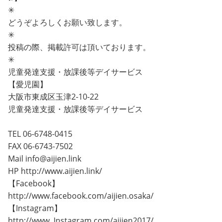
✳︎
どうぞよろしくお願い致します。
✳︎
投稿の際、掲載許可は頂いております。
✳︎
児童発達支援・放課後等デイサービス
【愛児園】
大阪市東成区玉津2-10-22
児童発達支援・放課後等デイサービス
TEL 06-6748-0415
FAX 06-6743-7502
Mail info@aijien.link
HP http://www.aijien.link/
【Facebook】
http://www.facebook.com/aijien.osaka/
【Instagram】
http://www. Instagram.com/aijien2017/