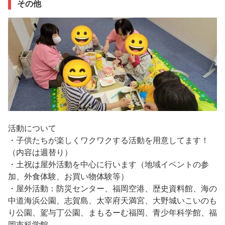
その他
活動について
・子供たちが楽しくワクワクする活動を用意してます！
（内容は週替り）
・土祝は屋外活動を中心に行います（地域イベントの参
加、外食体験、お買い物体験等）
・屋外活動：防災センター、福岡空港、歴史資料館、海の
中道海浜公園、志賀島、太宰府天満宮、大野城いこいのも
り公園、駕与丁公園、まもるーむ福岡、青少年科学館、福
岡市科学館