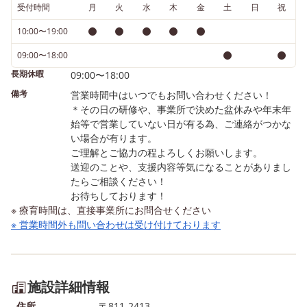
受付時間
月
火
水
木
金
土
日
祝
10:00〜19:00
09:00〜18:00
長期休暇
09:00〜18:00
備考
営業時間中はいつでもお問い合わせください！
＊その日の研修や、事業所で決めた盆休みや年末年
始等で営業していない日が有る為、ご連絡がつかな
い場合が有ります。
ご理解とご協力の程よろしくお願いします。
送迎のことや、支援内容等気になることがありまし
たらご相談ください！
お待ちしております！
※ 療育時間は、直接事業所にお問合せください
※ 営業時間外も問い合わせは受け付けております
施設詳細情報
住所
〒811-2413