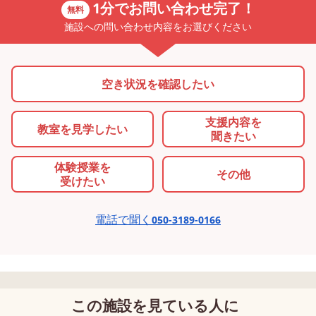
1分でお問い合わせ完了！
無料
施設への問い合わせ内容をお選びください
空き状況を確認したい
支援内容を
教室を
見学したい
聞きたい
体験授業を
その他
受けたい
電話で聞く
050-3189-0166
この施設を見ている人に