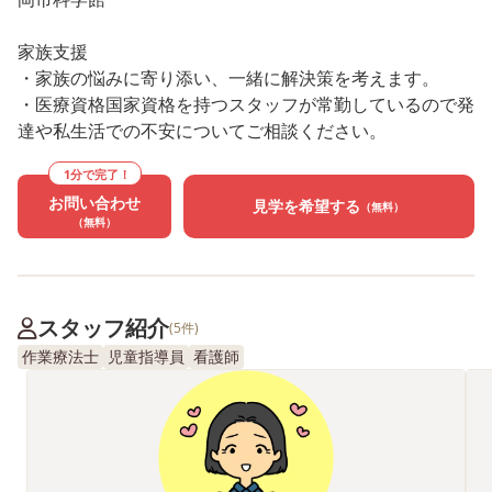
家族支援
・家族の悩みに寄り添い、一緒に解決策を考えます。
・医療資格国家資格を持つスタッフが常勤しているので発
達や私生活での不安についてご相談ください。
1分で完了！
お問い合わせ
見学を希望する
（無料）
（無料）
スタッフ紹介
(5件)
作業療法士
児童指導員
看護師