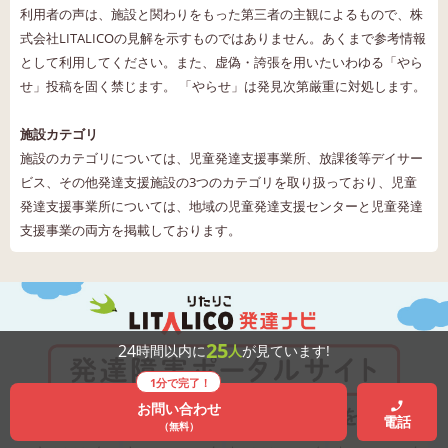
利用者の声は、施設と関わりをもった第三者の主観によるもので、株
式会社LITALICOの見解を示すものではありません。あくまで参考情報
として利用してください。また、虚偽・誇張を用いたいわゆる「やら
せ」投稿を固く禁じます。 「やらせ」は発見次第厳重に対処します。
施設カテゴリ
施設のカテゴリについては、児童発達支援事業所、放課後等デイサー
ビス、その他発達支援施設の3つのカテゴリを取り扱っており、児童
発達支援事業所については、地域の児童発達支援センターと児童発達
支援事業の両方を掲載しております。
25
24
時間以内に
人
が見ています!
1分で完了！
お問い合わせ
電話
（無料）