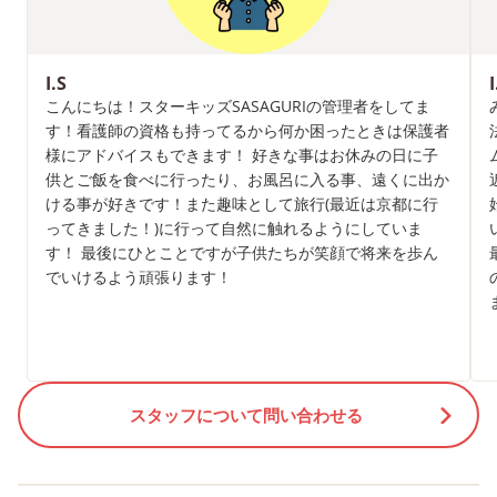
I.S
I
こんにちは！スターキッズSASAGURIの管理者をしてま
す！看護師の資格も持ってるから何か困ったときは保護者
様にアドバイスもできます！ 好きな事はお休みの日に子
供とご飯を食べに行ったり、お風呂に入る事、遠くに出か
ける事が好きです！また趣味として旅行(最近は京都に行
ってきました！)に行って自然に触れるようにしていま
す！ 最後にひとことですが子供たちが笑顔で将来を歩ん
でいけるよう頑張ります！
スタッフについて問い合わせる