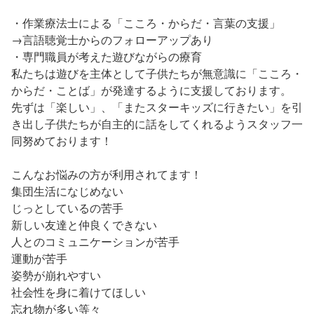
・作業療法士による「こころ・からだ・言葉の支援」
→言語聴覚士からのフォローアップあり
・専門職員が考えた遊びながらの療育
私たちは遊びを主体として子供たちが無意識に「こころ・
からだ・ことば」が発達するように支援しております。
先ずは「楽しい」、「またスターキッズに行きたい」を引
き出し子供たちが自主的に話をしてくれるようスタッフ一
同努めております！
こんなお悩みの方が利用されてます！
集団生活になじめない
じっとしているの苦手
新しい友達と仲良くできない
人とのコミュニケーションが苦手
運動が苦手
姿勢が崩れやすい
社会性を身に着けてほしい
忘れ物が多い等々