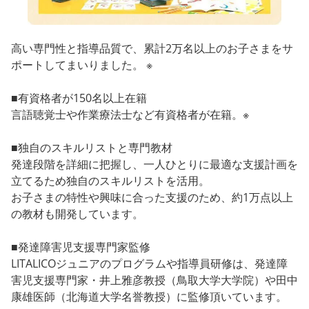
高い専門性と指導品質で、累計2万名以上のお子さまをサ
ポートしてまいりました。 ※
■有資格者が150名以上在籍
言語聴覚士や作業療法士など有資格者が在籍。※
■独自のスキルリストと専門教材
発達段階を詳細に把握し、一人ひとりに最適な支援計画を
立てるため独自のスキルリストを活用。
お子さまの特性や興味に合った支援のため、約1万点以上
の教材も開発しています。
■発達障害児支援専門家監修
LITALICOジュニアのプログラムや指導員研修は、発達障
害児支援専門家・井上雅彦教授（鳥取大学大学院）や田中
康雄医師（北海道大学名誉教授）に監修頂いています。