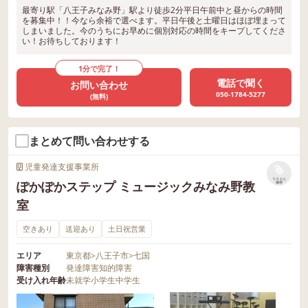
最寄り駅「八王子みなみ野」駅より徒歩2分平日午前中と昼からの時間
を募集中！！今なら余裕で選べます。平日午後と土曜日はほぼ埋まって
しまいました。今のうちにお早めに個別対応の時間をキープしてくださ
い！お待ちしております！
1分で完了！
電話で聞く
お問い合わせ
050-1784-5277
(無料)
まとめて問い合わせする
児童発達支援事業所
リストに
ぽかぽかステップ ミュージックみなみ野教
保存
室
空きあり
送迎あり
土日祝営業
エリア
東京都
>
八王子市
>
七国
障害種別
発達障害
知的障害
受け入れ年齢
未就学
小学生
中学生