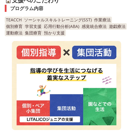
支援へのこだわり
プログラム内容
TEACCH
ソーシャルスキルトレーニング(SST)
作業療法
個別療育
学習支援
応用行動分析(ABA)
感覚統合療法
遊戯療法
運動療法
集団療育
預かり支援