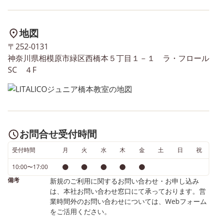
地図
〒252-0131
神奈川県相模原市緑区西橋本５丁目１－１ ラ・フロール
SC ４F
お問合せ受付時間
受付時間
月
火
水
木
金
土
日
祝
10:00〜17:00
備考
新規のご利用に関するお問い合わせ・お申し込み
は、本社お問い合わせ窓口にて承っております。営
業時間外のお問い合わせについては、Webフォーム
をご活用ください。