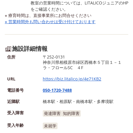
教室の営業時間については、LITALICOジュニアのHP
をご確認ください。
※ 療育時間は、直接事業所にお問合せください
※ 営業時間外も問い合わせは受け付けております
施設詳細情報
住所
〒252-0131
神奈川県相模原市緑区西橋本５丁目１－１
ラ・フロールSC ４F
URL
https://biz.litalico.jp/4e71KB2
電話番号
050-1720-7488
近隣駅
橋本駅・相原駅・南橋本駅・多摩境駅
受入障害
発達障害
知的障害
受入年齢
未就学