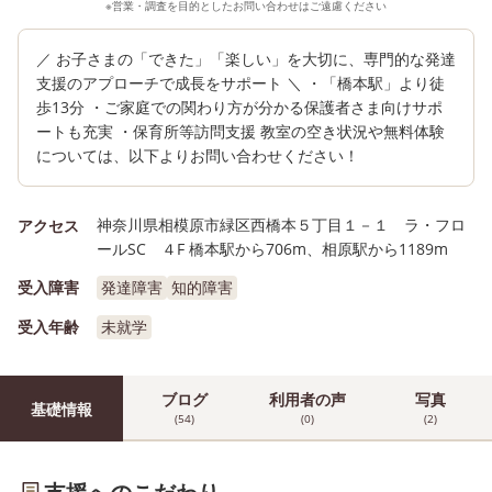
※営業・調査を目的としたお問い合わせはご遠慮ください
／ お子さまの「できた」「楽しい」を大切に、専門的な発達
支援のアプローチで成長をサポート ＼ ・「橋本駅」より徒
歩13分 ・ご家庭での関わり方が分かる保護者さま向けサポ
ートも充実 ・保育所等訪問支援 教室の空き状況や無料体験
については、以下よりお問い合わせください！
神奈川県相模原市緑区西橋本５丁目１－１ ラ・フロ
アクセス
ールSC ４F 橋本駅から706m、相原駅から1189m
受入障害
発達障害
知的障害
受入年齢
未就学
ブログ
利用者の声
写真
基礎情報
(54)
(0)
(2)