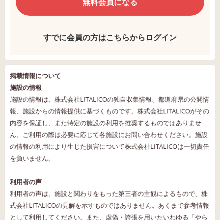
無料会員になる
すでに会員の方はこちらからログイン
掲載情報について
施設の情報
施設の情報は、株式会社LITALICOの独自収集情報、都道府県の公開情
報、施設からの情報提供に基づくものです。株式会社LITALICOがその
内容を保証し、また特定の施設の利用を推奨するものではありませ
ん。ご利用の際は必要に応じて各施設にお問い合わせください。施設
の情報の利用により生じた損害について株式会社LITALICOは一切責任
を負いません。
利用者の声
利用者の声は、施設と関わりをもった第三者の主観によるもので、株
式会社LITALICOの見解を示すものではありません。あくまで参考情報
として利用してください。また、虚偽・誇張を用いたいわゆる「やら