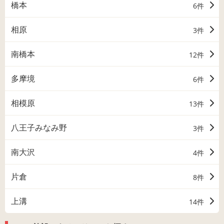
橋本
6件
相原
3件
南橋本
12件
多摩境
6件
相模原
13件
八王子みなみ野
3件
南大沢
4件
片倉
8件
上溝
14件