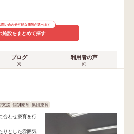
の問い合わせ可能な施設が選べます
の施設をまとめて探す
ブログ
利用者の声
(6)
(0)
習支援
個別療育
集団療育
に合わせ療育を行
たりとした雰囲気