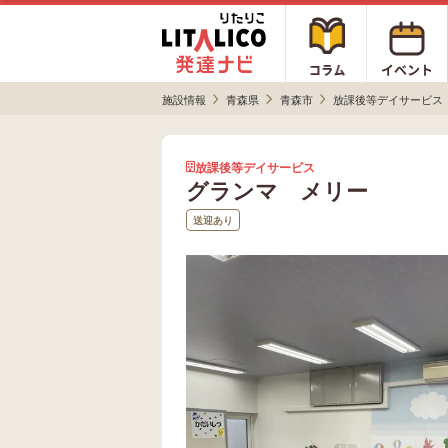
施設情報
青森県
青森市
放課後等デイサービス
放課後等デイサービス
グランマ メリー
送迎あり