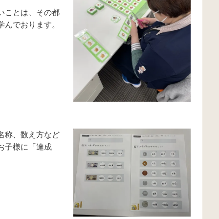
いことは、その都
学んでおります。
名称、数え方など
お子様に「達成
。