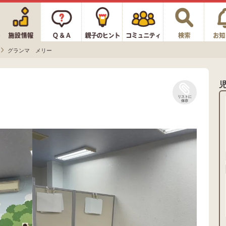
グランマ メリー
リストに
保存