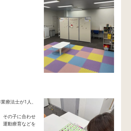
。
作業療法士が1人、
、その子に合わせ
、運動療育などを