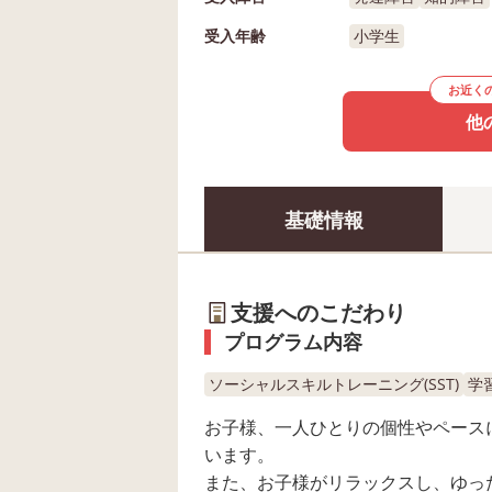
受入年齢
小学生
お近く
他
基礎情報
支援へのこだわり
プログラム内容
ソーシャルスキルトレーニング(SST)
学
お子様、一人ひとりの個性やペース
います。
また、お子様がリラックスし、ゆっ