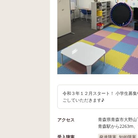
令和３年１２月スタート！ 小学生募集
ごしていただきます♪
青森県青森市大野山下1
アクセス
青森駅から2263m、
受入障害
発達障害
知的障害