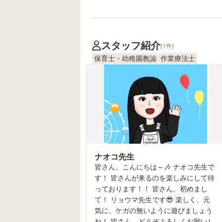
スタッフ紹介
(1件)
保育士・幼稚園教諭
作業療法士
ナオコ先生
皆さん、こんにちは～🎶 ナオコ先生で
す！ 皆さんが来るのを楽しみにして待
っております！！ 皆さん、初めまし
て！ リョウマ先生です😎 楽しく、元
気に、ケガの無いように遊びましょう
ね！ 皆さん、どうぞよろしくお願いし