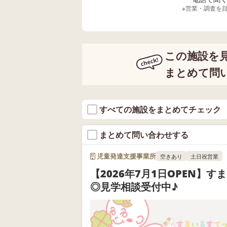
お待ちしております🤗
※営業・調査を
この施設を
まとめて問
すべての施設をまとめてチェック
まとめて問い合わせする
児童発達支援事業所
空きあり
土日祝営業
【2026年7月1日OPEN】
◎見学相談受付中♪