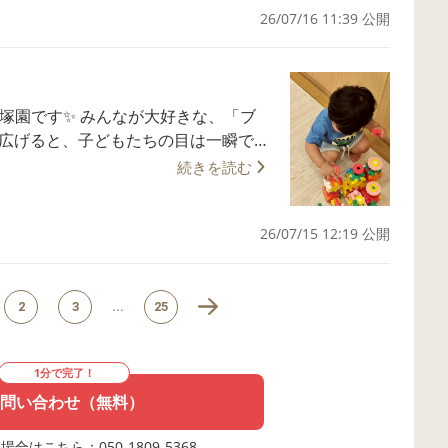
26/07/16 11:39 公開
凸凹や傾斜を足の裏で感じ、自分の身
も昨年オープンしています🎈 皆さまとお会
肯定感： コースを最後までやり遂げ
ます🤗
予測する力も、この遊びの中で自然と
なが大好きな、「ブ
カッコよく渡りたい！」とお互いに良い
しく、そして集中して身体を動かすこ
小気味いい音を響かせながら、みんな真
続きを読む
「うーん…」と考え込みながらパーツを
お子さまも安心して過ごせるよう、一人
てみてー！」と満面の笑みで見せてく
なっています😊 「少し気になる
26/07/15 12:19 公開
方も、ぜひお気軽に見学やご相談にい
さな魔法使いのよう。 出来上がった作
姿もたくさん見られました♪ 🌈─
 Kids池袋園も昨年オープンしています
─────────🌈 当園では、未就園のお
りお待ちしております🤗
2
3
...
25
人ひとりのペースに寄り添った支援を
な」「どんなところかな？」という方
1分で完了！
️📞 ホームページ、In
問い合わせ（無料）
非ご覧ください🥰 系列園のAnimo Kid
 皆さまとお会いできる日を、心より
合はこちら：050-1809-5368