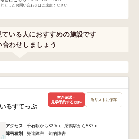
目的としたお問い合わせはご遠慮ください
見ている人におすすめの施設です
い合わせしましょう
空き確認・
リストに保存
見学予約する
(無料)
すまいるすてっぷ
アクセス
千石駅から329m、巣鴨駅から537m
障害種別
発達障害 知的障害