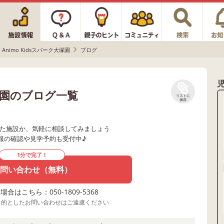
Animo Kidsスパーク大塚園
ブログ
大塚園のブログ一覧
リストに
保存
た施設か、気軽に相談してみましょう
報の確認や見学予約も受付中♪
1分で完了！
問い合わせ（無料）
合はこちら：050-1809-5368
目的としたお問い合わせはご遠慮ください