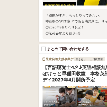
「運動がすき、もっとやってみたい」
神経型の”伸び盛り”である幼児期に、リ
◎2026年9月OPEN予定！
◎茗荷谷駅より徒歩8分
◎現在ご利用の相談受付中！
お電話またはWEB問い合わせにてお問い
まとめて問い合わせする
児童発達支援事業所
空きあり
土日祝営業
【言語聴覚士4名♪英語相談無
ぽけっと早稲田教室｜本格英
デイ2027年4月開所予定