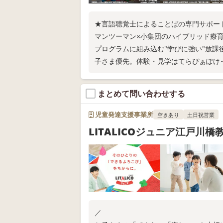
★言語聴覚士によることばの専門サポー
マンツーマン×小集団のハイブリッド療育
プログラムに組み込む"学びに強い"放
子さま優先。体験・見学はてらぴぁぽけ
まとめて問い合わせする
児童発達支援事業所
空きあり
土日祝営業
LITALICOジュニア江戸川橋
／