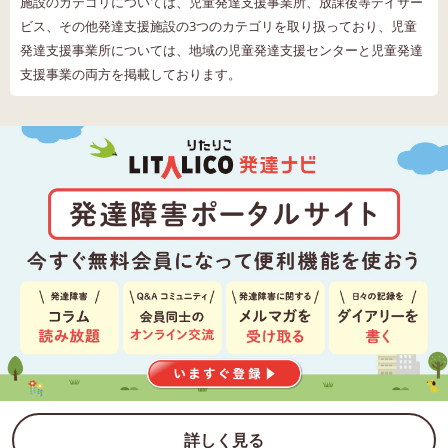
施設のカテゴリについては、児童発達支援事業所、放課後等デイサー
ビス、その他発達支援施設の3つのカテゴリを取り扱っており、児童
発達支援事業所については、地域の児童発達支援センターと児童発達
支援事業の両方を掲載しております。
詳しく見る