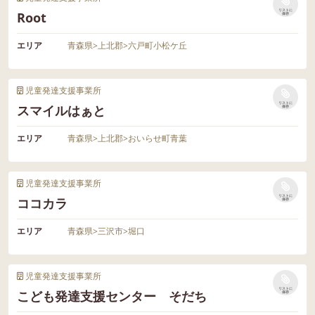
リストに
Root
保存
エリア
青森県
>
上北郡
>
六戸町小松ケ丘
児童発達支援事業所
リストに
スマイルはぁと
保存
エリア
青森県
>
上北郡
>
おいらせ町青葉
児童発達支援事業所
リストに
ココカラ
保存
エリア
青森県
>
三沢市
>
堀口
児童発達支援事業所
リストに
こども発達支援センター そだち
保存