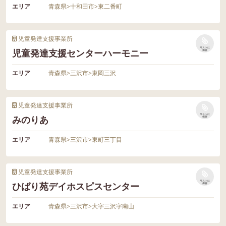
エリア
青森県
>
十和田市
>
東二番町
児童発達支援事業所
リストに
児童発達支援センターハーモニー
保存
エリア
青森県
>
三沢市
>
東岡三沢
児童発達支援事業所
リストに
みのりあ
保存
エリア
青森県
>
三沢市
>
東町三丁目
児童発達支援事業所
リストに
ひばり苑デイホスピスセンター
保存
エリア
青森県
>
三沢市
>
大字三沢字南山