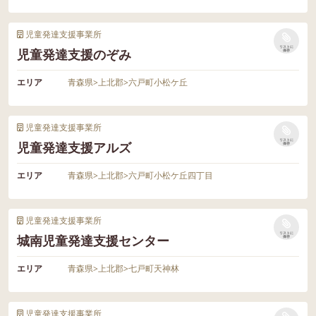
児童発達支援事業所
リストに
児童発達支援のぞみ
保存
エリア
青森県
>
上北郡
>
六戸町小松ケ丘
児童発達支援事業所
リストに
児童発達支援アルズ
保存
エリア
青森県
>
上北郡
>
六戸町小松ケ丘四丁目
児童発達支援事業所
リストに
城南児童発達支援センター
保存
エリア
青森県
>
上北郡
>
七戸町天神林
児童発達支援事業所