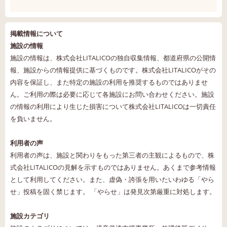
掲載情報について
施設の情報
施設の情報は、株式会社LITALICOの独自収集情報、都道府県の公開情
報、施設からの情報提供に基づくものです。株式会社LITALICOがその
内容を保証し、また特定の施設の利用を推奨するものではありませ
ん。ご利用の際は必要に応じて各施設にお問い合わせください。施設
の情報の利用により生じた損害について株式会社LITALICOは一切責任
を負いません。
利用者の声
利用者の声は、施設と関わりをもった第三者の主観によるもので、株
式会社LITALICOの見解を示すものではありません。あくまで参考情報
として利用してください。また、虚偽・誇張を用いたいわゆる「やら
せ」投稿を固く禁じます。 「やらせ」は発見次第厳重に対処します。
施設カテゴリ