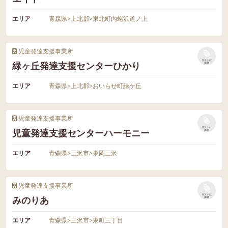
エリア
青森県
>
上北郡
>
東北町内蛯沢道ノ上
児童発達支援事業所
リストに
緑ヶ丘発達支援センターひかり
保存
エリア
青森県
>
上北郡
>
おいらせ町緑ケ丘
児童発達支援事業所
リストに
児童発達支援センターハーモニー
保存
エリア
青森県
>
三沢市
>
東岡三沢
児童発達支援事業所
リストに
みのりあ
保存
エリア
青森県
>
三沢市
>
東町三丁目