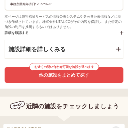
事務所開始年月日: 2022/07/01
本ページは障害福祉サービスの情報公表システムや各公共公表情報などに基
づき作成されています。株式会社LITALICOがその内容を保証し、また特定の
施設の利用を推奨するものではありません。
詳細を確認する
施設詳細を詳しくみる
お近くの問い合わせ可能な施設が選べます
他の施設をまとめて探す
近隣の施設をチェックしましょう