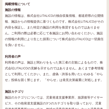
掲載情報について
施設の情報
施設の情報は、株式会社LITALICOの独自収集情報、都道府県の公開情
報、施設からの情報提供に基づくものです。株式会社LITALICOがその
内容を保証し、また特定の施設の利用を推奨するものではありませ
ん。ご利用の際は必要に応じて各施設にお問い合わせください。施設
の情報の利用により生じた損害について株式会社LITALICOは一切責任
を負いません。
利用者の声
利用者の声は、施設と関わりをもった第三者の主観によるもので、株
式会社LITALICOの見解を示すものではありません。あくまで参考情報
として利用してください。また、虚偽・誇張を用いたいわゆる「やら
せ」投稿を固く禁じます。 「やらせ」は発見次第厳重に対処します。
施設カテゴリ
施設のカテゴリについては、児童発達支援事業所、放課後等デイサー
ビス、その他発達支援施設の3つのカテゴリを取り扱っており、児童