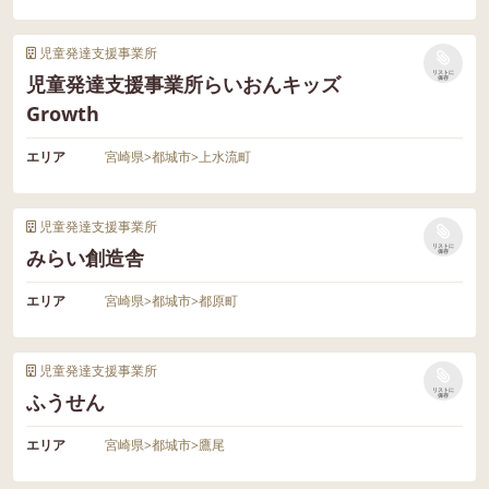
児童発達支援事業所
リストに
児童発達支援事業所らいおんキッズ
保存
Growth
エリア
宮崎県
>
都城市
>
上水流町
児童発達支援事業所
リストに
みらい創造舎
保存
エリア
宮崎県
>
都城市
>
都原町
児童発達支援事業所
リストに
ふうせん
保存
エリア
宮崎県
>
都城市
>
鷹尾