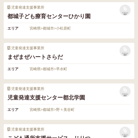
児童発達支援事業所
リストに
都城子ども療育センターひかり園
保存
エリア
宮崎県
>
都城市
>
小松原町
児童発達支援事業所
リストに
まぜまぜハートさらだ
保存
エリア
宮崎県
>
都城市
>
早水町
児童発達支援事業所
リストに
児童発達支援センター都北学園
保存
エリア
宮崎県
>
都城市
>
野々美谷町
児童発達支援事業所
リストに
保存