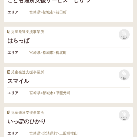
こども通所支援サービス じりつ
エリア
宮崎県
>
都城市
>
前田町
児童発達支援事業所
リストに
はらっぱ
保存
エリア
宮崎県
>
都城市
>
梅北町
児童発達支援事業所
リストに
スマイル
保存
エリア
宮崎県
>
都城市
>
甲斐元町
児童発達支援事業所
リストに
いっぽのひかり
保存
エリア
宮崎県
>
北諸県郡
>
三股町樺山