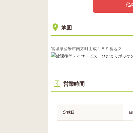
他
地図
宮城県登米市南方町山成１８９番地２
営業時間
定休日
日