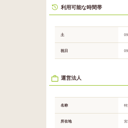
利用可能な時間帯
土
09
祝日
09
運営法人
名称
特
所在地
宮