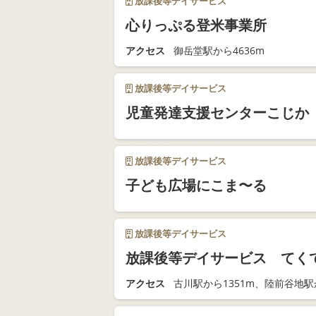
放課後等デイサービス
心りっぷる登米事業所
アクセス
御岳堂駅から4636m
放課後等デイサービス
児童発達支援センターこじか
放課後等デイサービス
子ども広場にこま〜る
放課後等デイサービス
放課後等デイサービス てく
アクセス
古川駅から1351m、陸前谷地駅か