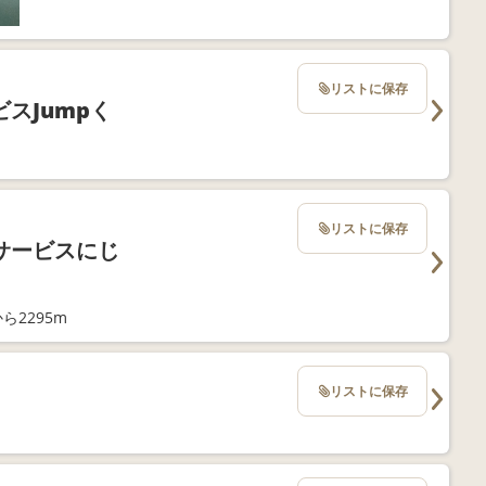
リストに保存
スJumpく
リストに保存
サービスにじ
ら2295m
リストに保存