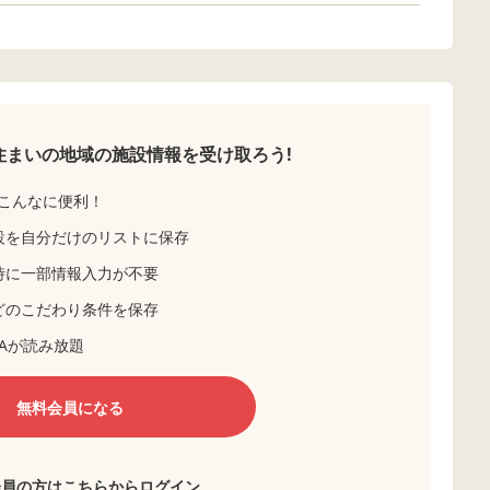
住まいの地域の
施設情報を受け取ろう!
こんなに便利！
設を自分だけのリストに保存
時に一部情報入力が不要
どのこだわり条件を保存
Aが読み放題
無料会員になる
会員の方はこちらからログイン