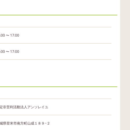
:00 〜 17:00
:00 〜 17:00
定非営利活動法人アンソレイユ
城県登米市南方町山成１８９−２