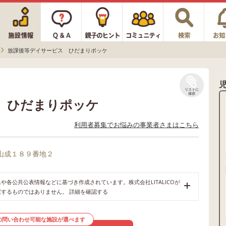
放課後等デイサービス ひだまりポッケ
リストに
保存
 ひだまりポッケ
利用者募集でお悩みの事業者さまはこちら
山成１８９番地２
各公共公表情報などに基づき作成されています。株式会社LITALICOが
奨するものではありません。
詳細を確認する
の問い合わせ可能な施設が選べます