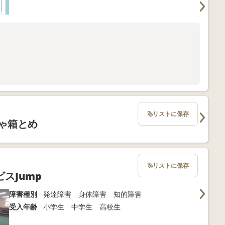
】
せた個別療育も提供しております!(^^)!
リストに保存
ゃ箱とめ
リストに保存
スJump
障害種別
発達障害 身体障害 知的障害
受入年齢
小学生 中学生 高校生