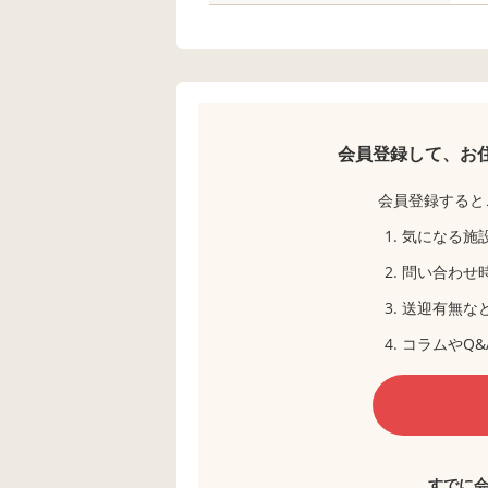
会員登録して、お
会員登録すると
気になる施
問い合わせ
送迎有無な
コラムやQ&
すでに