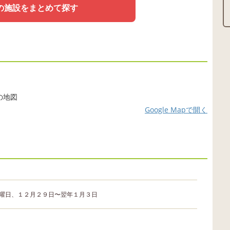
の施設をまとめて探す
Google Mapで開く
曜日、１２月２９日〜翌年１月３日