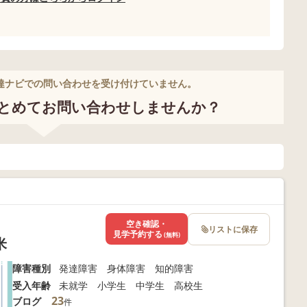
達ナビでの問い合わせを受け付けていません。
とめてお問い合わせしませんか？
空き確認・
リストに保存
見学予約する
(無料)
米
障害種別
発達障害 身体障害 知的障害
受入年齢
未就学 小学生 中学生 高校生
23
ブログ
件