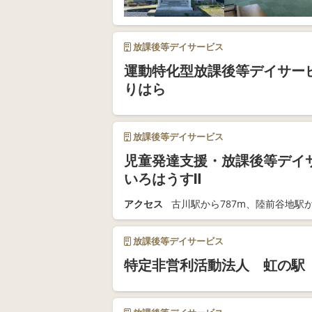
放課後等デイサービス
運動特化型放課後等デイサービ
りはら
放課後等デイサービス
児童発達支援・放課後等デイ
いろはうすⅡ
アクセス
古川駅から787m、陸前谷地駅か
放課後等デイサービス
特定非営利活動法人 虹の駅