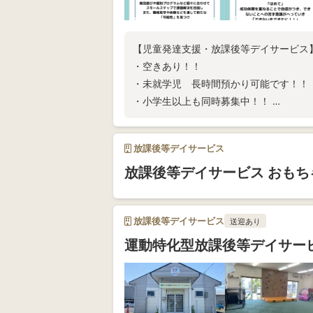
【児童発達支援・放課後等デイサービス
・空きあり！！
・未就学児 長時間預かり可能です！！
・小学生以上も同時募集中！！
・集団療育はもちろんお子様一人一人に合わ
お気軽にお問い合わせください。(^O^)
放課後等デイサービス
放課後等デイサービス おもち
放課後等デイサービス
送迎あり
運動特化型放課後等デイサービ