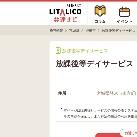
施設情報
宮城県
登米市
放課後等デイサービス
放課後等デイサービス
放課後等デイサービス
住所
宮城県登米市南方町
本ページは障害福祉サービスの情報公表システムや
その内容を保証し、また特定の施設の利用を推
お近く