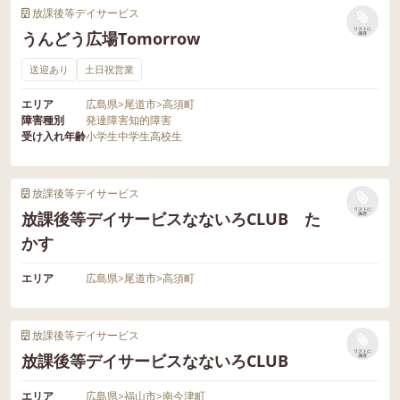
放課後等デイサービス
リストに
うんどう広場Tomorrow
保存
送迎あり
土日祝営業
エリア
広島県
>
尾道市
>
高須町
障害種別
発達障害
知的障害
受け入れ年齢
小学生
中学生
高校生
放課後等デイサービス
リストに
放課後等デイサービスなないろCLUB た
保存
かす
エリア
広島県
>
尾道市
>
高須町
放課後等デイサービス
リストに
放課後等デイサービスなないろCLUB
保存
エリア
広島県
>
福山市
>
南今津町