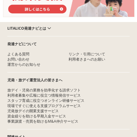
LITALICO発達ナビとは
発達ナビについて
よくある質問
リンク・引用について
お問い合わせ
利用者さまへのお願い
運営からのお知らせ
児発・放デイ運営法人の皆さまへ
放デイ・児発の業務を効率化する請求ソフト
利用者募集や広報に役立つ情報発信サービス
スタッフ育成に役立つオンライン研修サービス
現場ですぐに使える支援プログラムサービス
児発放デイの開業支援サービス
資金繰りを助ける早期入金サービス
事業譲渡・売買を助けるM&A仲介サービス
関連サイト