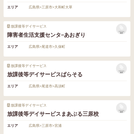
エリア
広島県
>
三原市
>
大和町大草
放課後等デイサービス
リストに
障害者生活支援センタ−あおぎり
保存
エリア
広島県
>
尾道市
>
久保町
放課後等デイサービス
リストに
放課後等デイサービスぱらそる
保存
エリア
広島県
>
尾道市
>
高須町
放課後等デイサービス
リストに
放課後等デイサービスまあぶる三原校
保存
エリア
広島県
>
三原市
>
宮浦