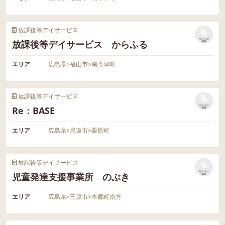
放課後等デイサービス
リストに
放課後等デイサービス からふる
保存
エリア
広島県
>
福山市
>
南今津町
放課後等デイサービス
リストに
Re：BASE
保存
エリア
広島県
>
尾道市
>
栗原町
放課後等デイサービス
リストに
児童発達支援事業所 のぶき
保存
エリア
広島県
>
三原市
>
本郷町南方