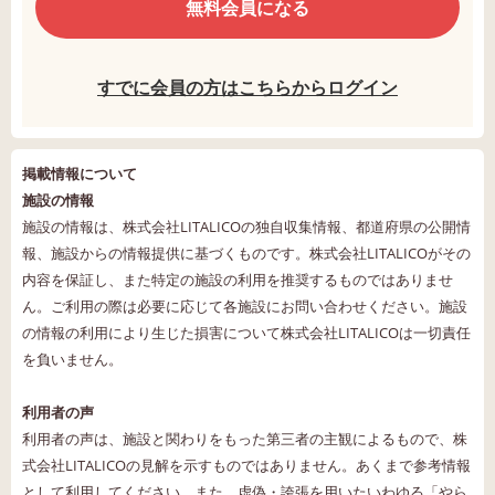
無料会員になる
すでに会員の方はこちらからログイン
掲載情報について
施設の情報
施設の情報は、株式会社LITALICOの独自収集情報、都道府県の公開情
報、施設からの情報提供に基づくものです。株式会社LITALICOがその
内容を保証し、また特定の施設の利用を推奨するものではありませ
ん。ご利用の際は必要に応じて各施設にお問い合わせください。施設
の情報の利用により生じた損害について株式会社LITALICOは一切責任
を負いません。
利用者の声
利用者の声は、施設と関わりをもった第三者の主観によるもので、株
式会社LITALICOの見解を示すものではありません。あくまで参考情報
として利用してください。また、虚偽・誇張を用いたいわゆる「やら