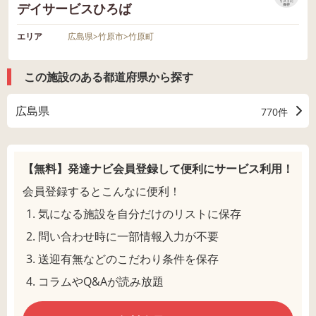
リストに
デイサービスひろば
保存
エリア
広島県
>
竹原市
>
竹原町
この施設のある都道府県から探す
広島県
770件
【無料】発達ナビ会員登録して
便利にサービス利用！
会員登録するとこんなに便利！
気になる施設を自分だけのリストに保存
問い合わせ時に一部情報入力が不要
送迎有無などのこだわり条件を保存
コラムやQ&Aが読み放題