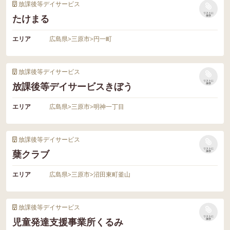
放課後等デイサービス
リストに
たけまる
保存
エリア
広島県
>
三原市
>
円一町
放課後等デイサービス
リストに
放課後等デイサービスきぼう
保存
エリア
広島県
>
三原市
>
明神一丁目
放課後等デイサービス
リストに
蘖クラブ
保存
エリア
広島県
>
三原市
>
沼田東町釜山
放課後等デイサービス
リストに
児童発達支援事業所くるみ
保存