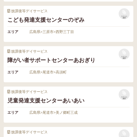
放課後等デイサービス
リストに
こども発達支援センターのぞみ
保存
エリア
広島県
>
三原市
>
西野三丁目
放課後等デイサービス
リストに
障がい者サポートセンターあおぎり
保存
エリア
広島県
>
尾道市
>
高須町
放課後等デイサービス
リストに
児童発達支援センターあいあい
保存
エリア
広島県
>
尾道市
>
美ノ郷町三成
放課後等デイサービス