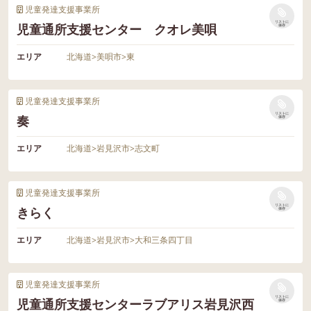
児童発達支援事業所
リストに
児童通所支援センター クオレ美唄
保存
エリア
北海道
>
美唄市
>
東
児童発達支援事業所
リストに
奏
保存
エリア
北海道
>
岩見沢市
>
志文町
児童発達支援事業所
リストに
きらく
保存
エリア
北海道
>
岩見沢市
>
大和三条四丁目
児童発達支援事業所
リストに
児童通所支援センターラブアリス岩見沢西
保存