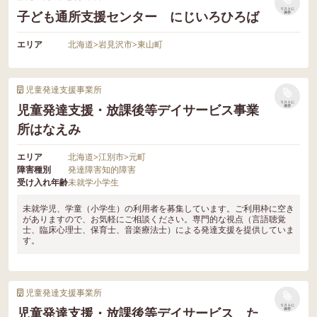
リストに
子ども通所支援センター にじいろひろば
保存
エリア
北海道
>
岩見沢市
>
東山町
児童発達支援事業所
リストに
児童発達支援・放課後等デイサービス事業
保存
所はなえみ
エリア
北海道
>
江別市
>
元町
障害種別
発達障害
知的障害
受け入れ年齢
未就学
小学生
未就学児、学童（小学生）の利用者を募集しています。ご利用枠に空き
がありますので、お気軽にご相談ください。専門的な視点（言語聴覚
士、臨床心理士、保育士、音楽療法士）による発達支援を提供していま
す。
児童発達支援事業所
リストに
児童発達支援・放課後等デイサービス た
保存