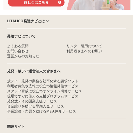
LITALICO発達ナビとは
発達ナビについて
よくある質問
リンク・引用について
お問い合わせ
利用者さまへのお願い
運営からのお知らせ
児発・放デイ運営法人の皆さまへ
放デイ・児発の業務を効率化する請求ソフト
利用者募集や広報に役立つ情報発信サービス
スタッフ育成に役立つオンライン研修サービス
現場ですぐに使える支援プログラムサービス
児発放デイの開業支援サービス
資金繰りを助ける早期入金サービス
事業譲渡・売買を助けるM&A仲介サービス
関連サイト