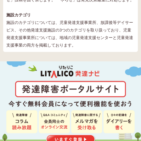
施設カテゴリ
施設のカテゴリについては、児童発達支援事業所、放課後等デイサー
ビス、その他発達支援施設の3つのカテゴリを取り扱っており、児童
発達支援事業所については、地域の児童発達支援センターと児童発達
支援事業の両方を掲載しております。