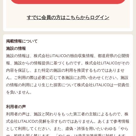
すでに会員の方はこちらからログイン
掲載情報について
施設の情報
施設の情報は、株式会社LITALICOの独自収集情報、都道府県の公開情
報、施設からの情報提供に基づくものです。株式会社LITALICOがその
内容を保証し、また特定の施設の利用を推奨するものではありませ
ん。ご利用の際は必要に応じて各施設にお問い合わせください。施設
の情報の利用により生じた損害について株式会社LITALICOは一切責任
を負いません。
利用者の声
利用者の声は、施設と関わりをもった第三者の主観によるもので、株
式会社LITALICOの見解を示すものではありません。あくまで参考情報
として利用してください。また、虚偽・誇張を用いたいわゆる「やら
せ」投稿を固く禁じます。 「やらせ」は発見次第厳重に対処します。