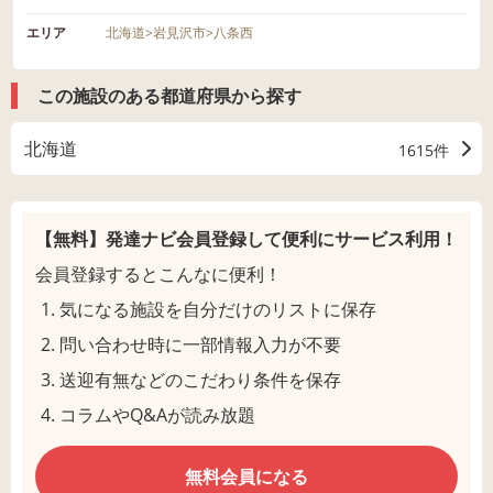
エリア
北海道
>
岩見沢市
>
八条西
この施設のある都道府県から探す
北海道
1615件
【無料】発達ナビ会員登録して
便利にサービス利用！
会員登録するとこんなに便利！
気になる施設を自分だけのリストに保存
問い合わせ時に一部情報入力が不要
送迎有無などのこだわり条件を保存
コラムやQ&Aが読み放題
無料会員になる