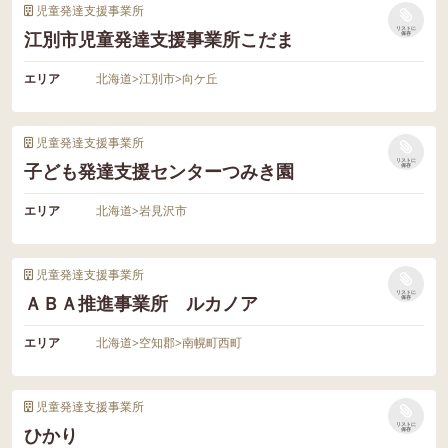
児童発達支援事業所
リストに
江別市児童発達支援事業所こだま
保存
エリア
北海道
>
江別市
>
向ケ丘
児童発達支援事業所
リストに
子ども発達支援センターつみき園
保存
エリア
北海道
>
岩見沢市
児童発達支援事業所
リストに
ＡＢＡ推進事業所 ルカノア
保存
エリア
北海道
>
空知郡
>
南幌町西町
児童発達支援事業所
リストに
ひかり
保存