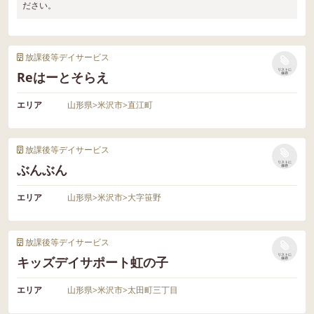
ださい。
放課後等デイサービス
リストに
Reはーとそらえ
保存
エリア
山形県
>
米沢市
>
直江町
放課後等デイサービス
リストに
ぶんぶん
保存
エリア
山形県
>
米沢市
>
大字笹野
放課後等デイサービス
リストに
キッズデイサポート虹の子
保存
エリア
山形県
>
米沢市
>
太田町三丁目