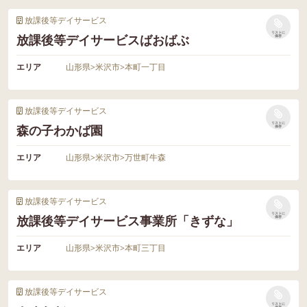
放課後等デイサービス
リストに
放課後等デイサービスばおばぶ
保存
エリア
山形県
>
米沢市
>
本町一丁目
放課後等デイサービス
リストに
森の子わかば園
保存
エリア
山形県
>
米沢市
>
万世町牛森
放課後等デイサービス
リストに
放課後等デイサービス事業所「きずな」
保存
エリア
山形県
>
米沢市
>
本町三丁目
放課後等デイサービス
リストに
保存