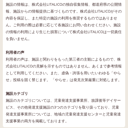
施設の情報は、株式会社LITALICOの独自収集情報、都道府県の公開情
報、施設からの情報提供に基づくものです。株式会社LITALICOがその
内容を保証し、また特定の施設の利用を推奨するものではありませ
ん。ご利用の際は必要に応じて各施設にお問い合わせください。施設
の情報の利用により生じた損害について株式会社LITALICOは一切責任
を負いません。
利用者の声
利用者の声は、施設と関わりをもった第三者の主観によるもので、株
式会社LITALICOの見解を示すものではありません。あくまで参考情報
として利用してください。また、虚偽・誇張を用いたいわゆる「やら
せ」投稿を固く禁じます。 「やらせ」は発見次第厳重に対処します。
施設カテゴリ
施設のカテゴリについては、児童発達支援事業所、放課後等デイサー
ビス、その他発達支援施設の3つのカテゴリを取り扱っており、児童
発達支援事業所については、地域の児童発達支援センターと児童発達
支援事業の両方を掲載しております。