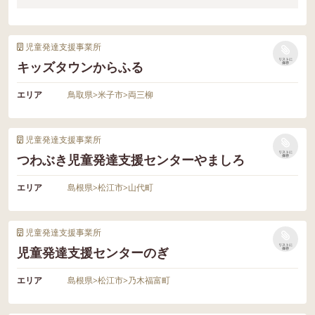
児童発達支援事業所
リストに
キッズタウンからふる
保存
エリア
鳥取県
>
米子市
>
両三柳
児童発達支援事業所
リストに
つわぶき児童発達支援センターやましろ
保存
エリア
島根県
>
松江市
>
山代町
児童発達支援事業所
リストに
児童発達支援センターのぎ
保存
エリア
島根県
>
松江市
>
乃木福富町