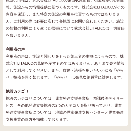
報、施設からの情報提供に基づくものです。株式会社LITALICOがその
内容を保証し、また特定の施設の利用を推奨するものではありませ
ん。ご利用の際は必要に応じて各施設にお問い合わせください。施設
の情報の利用により生じた損害について株式会社LITALICOは一切責任
を負いません。
利用者の声
利用者の声は、施設と関わりをもった第三者の主観によるもので、株
式会社LITALICOの見解を示すものではありません。あくまで参考情報
として利用してください。また、虚偽・誇張を用いたいわゆる「やら
せ」投稿を固く禁じます。 「やらせ」は発見次第厳重に対処します。
施設カテゴリ
施設のカテゴリについては、児童発達支援事業所、放課後等デイサー
ビス、その他発達支援施設の3つのカテゴリを取り扱っており、児童
発達支援事業所については、地域の児童発達支援センターと児童発達
支援事業の両方を掲載しております。