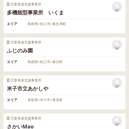
児童発達支援事業所
リストに
多機能型事業所 いくま
保存
エリア
島根県
>
松江市
>
東生馬町
児童発達支援事業所
リストに
ふじのみ園
保存
エリア
島根県
>
松江市
>
春日町
児童発達支援事業所
リストに
米子市立あかしや
保存
エリア
鳥取県
>
米子市
>
夜見町
児童発達支援事業所
リストに
さかいMao
保存