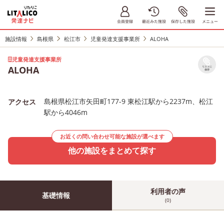
施設情報
島根県
松江市
児童発達支援事業所
ALOHA
児童発達支援事業所
ALOHA
リストに
保存
島根県松江市矢田町177-9 東松江駅から2237m、松江
アクセス
駅から4046m
お近くの問い合わせ可能な施設が選べます
他の施設をまとめて探す
利用者の声
基礎情報
(0)