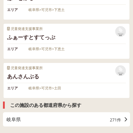
エリア
岐阜県
>
可児市
>
下恵土
児童発達支援事業所
リストに
ふぁーすとすてっぷ
保存
エリア
岐阜県
>
可児市
>
下恵土
児童発達支援事業所
リストに
あんさんぶる
保存
エリア
岐阜県
>
可児市
>
土田
この施設のある都道府県から探す
岐阜県
271件