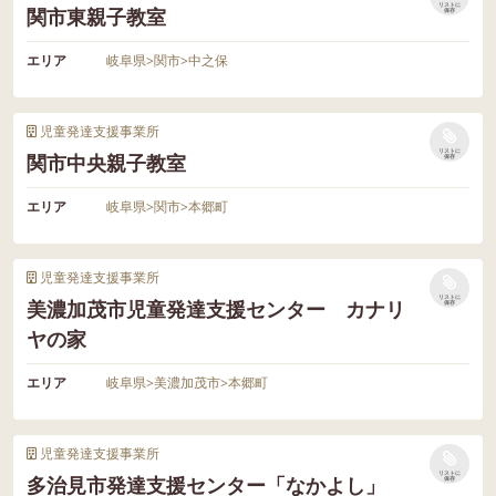
リストに
関市東親子教室
保存
エリア
岐阜県
>
関市
>
中之保
児童発達支援事業所
リストに
関市中央親子教室
保存
エリア
岐阜県
>
関市
>
本郷町
児童発達支援事業所
リストに
美濃加茂市児童発達支援センター カナリ
保存
ヤの家
エリア
岐阜県
>
美濃加茂市
>
本郷町
児童発達支援事業所
リストに
多治見市発達支援センター「なかよし」
保存