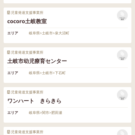
児童発達支援事業所
リストに
cocoro土岐教室
保存
エリア
岐阜県
>
土岐市
>
泉大沼町
児童発達支援事業所
リストに
土岐市幼児療育センター
保存
エリア
岐阜県
>
土岐市
>
下石町
児童発達支援事業所
リストに
ワンハート きらきら
保存
エリア
岐阜県
>
関市
>
肥田瀬
児童発達支援事業所