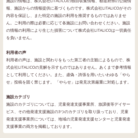
施設の情報は、株式会社LITALICOの独自収集情報、都道府県の公開情
報、施設からの情報提供に基づくものです。株式会社LITALICOがその
内容を保証し、また特定の施設の利用を推奨するものではありませ
ん。ご利用の際は必要に応じて各施設にお問い合わせください。施設
の情報の利用により生じた損害について株式会社LITALICOは一切責任
を負いません。
利用者の声
利用者の声は、施設と関わりをもった第三者の主観によるもので、株
式会社LITALICOの見解を示すものではありません。あくまで参考情報
として利用してください。また、虚偽・誇張を用いたいわゆる「やら
せ」投稿を固く禁じます。 「やらせ」は発見次第厳重に対処します。
施設カテゴリ
施設のカテゴリについては、児童発達支援事業所、放課後等デイサー
ビス、その他発達支援施設の3つのカテゴリを取り扱っており、児童
発達支援事業所については、地域の児童発達支援センターと児童発達
支援事業の両方を掲載しております。