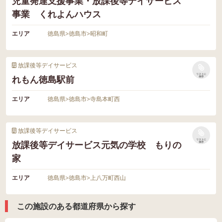
児童発達支援事業・放課後等デイサービス
事業 くれよんハウス
エリア
徳島県
>
徳島市
>
昭和町
放課後等デイサービス
リストに
れもん徳島駅前
保存
エリア
徳島県
>
徳島市
>
寺島本町西
放課後等デイサービス
リストに
放課後等デイサービス元気の学校 もりの
保存
家
エリア
徳島県
>
徳島市
>
上八万町西山
この施設のある都道府県から探す