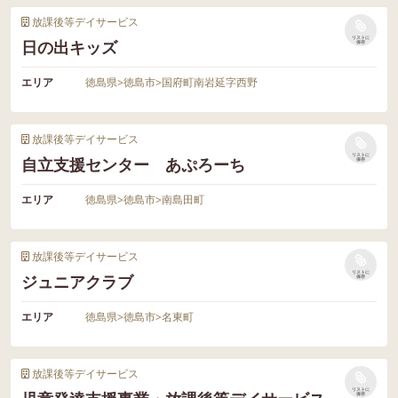
放課後等デイサービス
リストに
日の出キッズ
保存
エリア
徳島県
>
徳島市
>
国府町南岩延字西野
放課後等デイサービス
リストに
自立支援センター あぷろーち
保存
エリア
徳島県
>
徳島市
>
南島田町
放課後等デイサービス
リストに
ジュニアクラブ
保存
エリア
徳島県
>
徳島市
>
名東町
放課後等デイサービス
リストに
保存