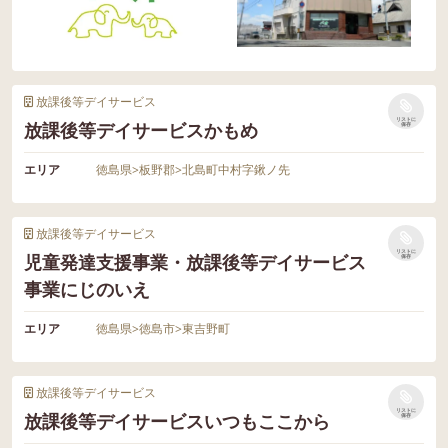
放課後等デイサービス
リストに
放課後等デイサービスかもめ
保存
エリア
徳島県
>
板野郡
>
北島町中村字鍬ノ先
放課後等デイサービス
リストに
児童発達支援事業・放課後等デイサービス
保存
事業にじのいえ
エリア
徳島県
>
徳島市
>
東吉野町
放課後等デイサービス
リストに
放課後等デイサービスいつもここから
保存