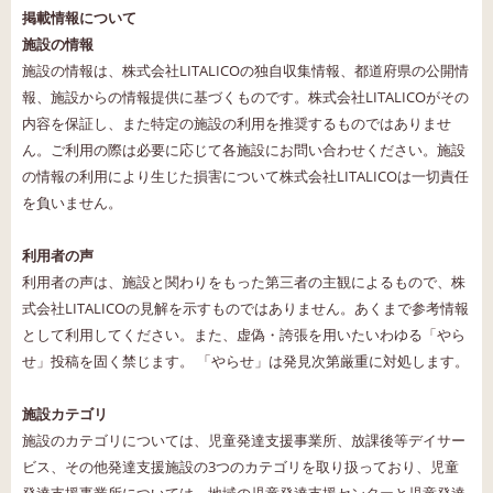
掲載情報について
施設の情報
施設の情報は、株式会社LITALICOの独自収集情報、都道府県の公開情
報、施設からの情報提供に基づくものです。株式会社LITALICOがその
内容を保証し、また特定の施設の利用を推奨するものではありませ
ん。ご利用の際は必要に応じて各施設にお問い合わせください。施設
の情報の利用により生じた損害について株式会社LITALICOは一切責任
を負いません。
利用者の声
利用者の声は、施設と関わりをもった第三者の主観によるもので、株
式会社LITALICOの見解を示すものではありません。あくまで参考情報
として利用してください。また、虚偽・誇張を用いたいわゆる「やら
せ」投稿を固く禁じます。 「やらせ」は発見次第厳重に対処します。
施設カテゴリ
施設のカテゴリについては、児童発達支援事業所、放課後等デイサー
ビス、その他発達支援施設の3つのカテゴリを取り扱っており、児童