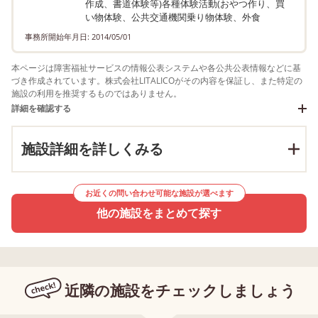
作成、書道体験等)各種体験活動(おやつ作り、買
い物体験、公共交通機関乗り物体験、外食
事務所開始年月日: 2014/05/01
本ページは障害福祉サービスの情報公表システムや各公共公表情報などに基
づき作成されています。株式会社LITALICOがその内容を保証し、また特定の
施設の利用を推奨するものではありません。
詳細を確認する
施設詳細を詳しくみる
お近くの問い合わせ可能な施設が選べます
他の施設をまとめて探す
近隣の施設をチェックしましょう