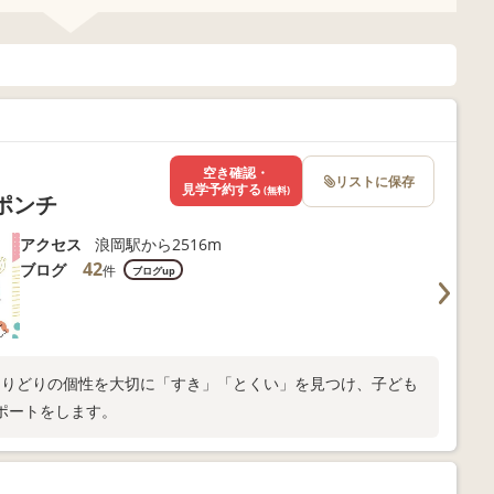
空き確認・
リストに保存
見学予約する
(無料)
ツポンチ
アクセス
浪岡駅から2516m
42
ブログ
件
ブログup
色とりどりの個性を大切に「すき」「とくい」を見つけ、子ども
ポートをします。