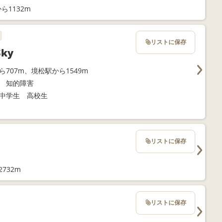
ら1132m
リストに保存
ky
ら707m、境松駅から1549m
 知的障害
中学生 高校生
リストに保存
732m
リストに保存