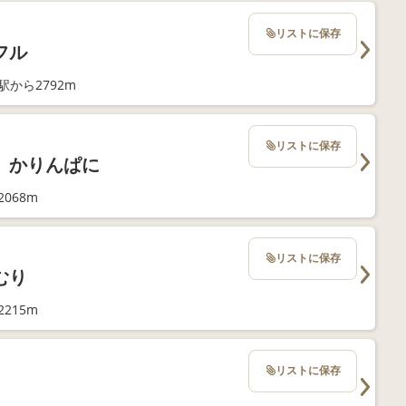
リストに保存
フル
駅から2792m
リストに保存
 かりんぱに
068m
リストに保存
むり
215m
リストに保存