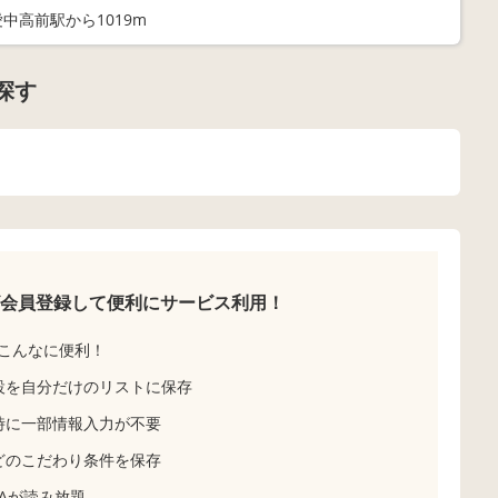
中高前駅から1019m
探す
会員登録して
便利にサービス利用！
こんなに便利！
設を自分だけのリストに保存
時に一部情報入力が不要
どのこだわり条件を保存
Aが読み放題