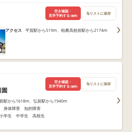
空き確認・
リストに保存
見学予約する
(無料)
アクセス
平賀駅から519m、柏農高校前駅から2174m
空き確認・
リストに保存
見学予約する
(無料)
田園
前駅から1618m、弘前駅から1940m
 身体障害 知的障害
小学生 中学生 高校生