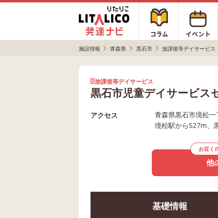
施設情報
青森県
黒石市
放課後等デイサービス
放課後等デイサービス
黒石市児童デイサービス
青森県黒石市境松一
アクセス
境松駅から527m、
お近く
他
基礎情報