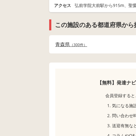
アクセス
弘前学院大前駅から915m、聖愛
この施設のある都道府県から
青森県
300件
【無料】発達ナビ
会員登録すると
気になる施
問い合わせ
送迎有無な
コラムやQ&