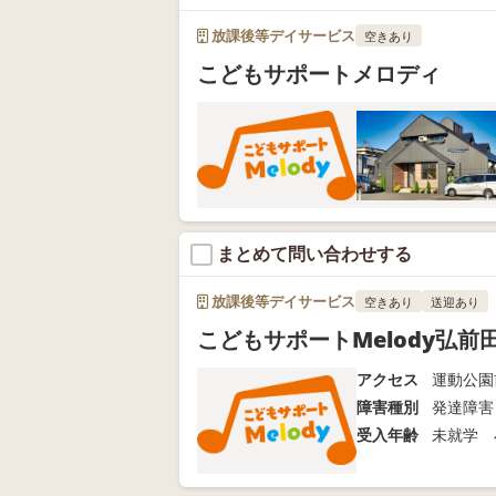
放課後等デイサービス
空きあり
こどもサポートメロディ
まとめて問い合わせする
放課後等デイサービス
空きあり
送迎あり
こどもサポートMelody弘前
アクセス
運動公園
障害種別
発達障害
受入年齢
未就学 