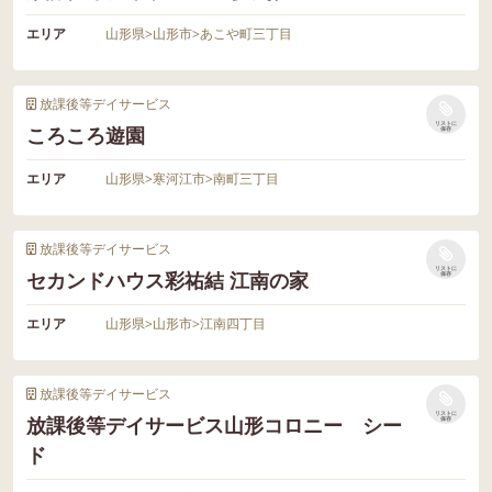
エリア
山形県
>
山形市
>
あこや町三丁目
放課後等デイサービス
リストに
ころころ遊園
保存
エリア
山形県
>
寒河江市
>
南町三丁目
放課後等デイサービス
リストに
セカンドハウス彩祐結 江南の家
保存
エリア
山形県
>
山形市
>
江南四丁目
放課後等デイサービス
リストに
放課後等デイサービス山形コロニー シー
保存
ド