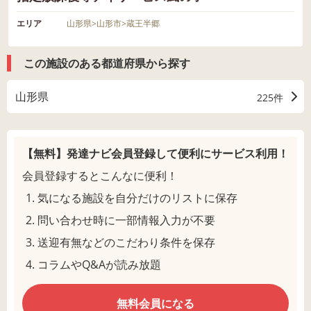
エリア
山形県
>
山形市
>
蔵王半郷
この施設のある都道府県から探す
山形県
225件
【無料】発達ナビ会員登録して
便利にサービス利用！
会員登録するとこんなに便利！
気になる施設を自分だけのリストに保存
問い合わせ時に一部情報入力が不要
送迎有無などのこだわり条件を保存
コラムやQ&Aが読み放題
無料会員になる