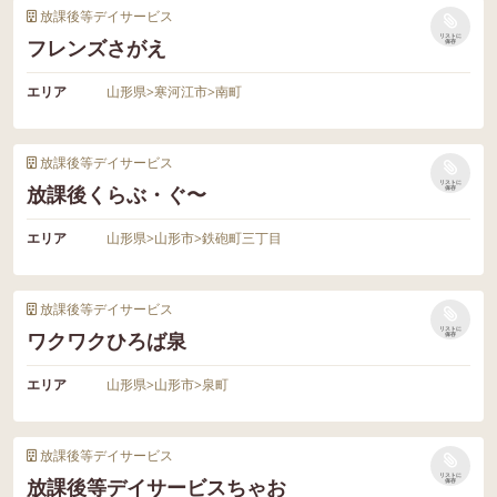
放課後等デイサービス
リストに
フレンズさがえ
保存
エリア
山形県
>
寒河江市
>
南町
放課後等デイサービス
リストに
放課後くらぶ・ぐ〜
保存
エリア
山形県
>
山形市
>
鉄砲町三丁目
放課後等デイサービス
リストに
ワクワクひろば泉
保存
エリア
山形県
>
山形市
>
泉町
放課後等デイサービス
リストに
放課後等デイサービスちゃお
保存