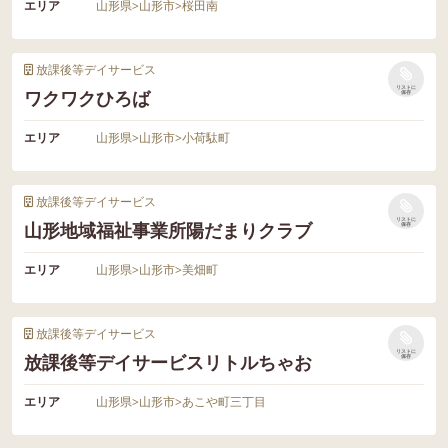
エリア
山形県
>
山形市
>
桜田南
放課後等デイサービス
リストに
ワクワクひろば
保存
エリア
山形県
>
山形市
>
小荷駄町
放課後等デイサービス
リストに
山形地域福祉事業所陽だまりクラブ
保存
エリア
山形県
>
山形市
>
美畑町
放課後等デイサービス
リストに
放課後等デイサービスリトルちゃお
保存
エリア
山形県
>
山形市
>
あこや町三丁目