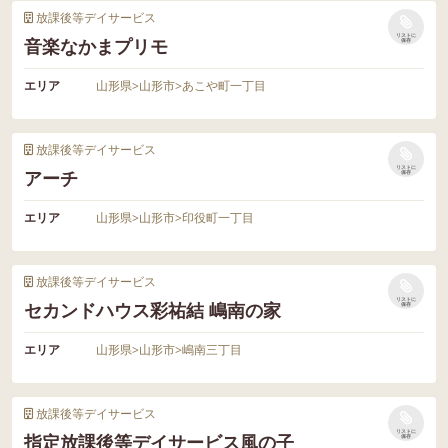
放課後等デイサービス
リストに
音楽なかまプリモ
保存
エリア
山形県
>
山形市
>
あこや町一丁目
放課後等デイサービス
リストに
アーチ
保存
エリア
山形県
>
山形市
>
印役町一丁目
放課後等デイサービス
リストに
セカンドハウス彩祐結 嶋南の家
保存
エリア
山形県
>
山形市
>
嶋南三丁目
放課後等デイサービス
リストに
指定放課後等デイサービス風の子
保存