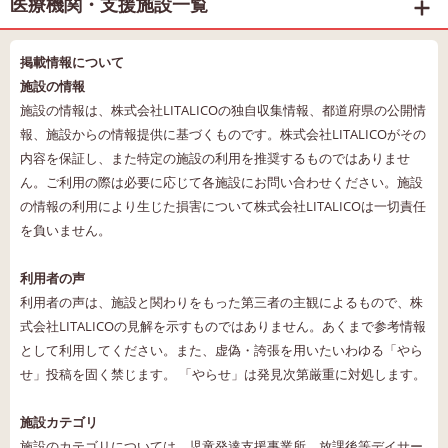
医療機関・支援施設一覧
掲載情報について
施設の情報
施設の情報は、株式会社LITALICOの独自収集情報、都道府県の公開情
報、施設からの情報提供に基づくものです。株式会社LITALICOがその
内容を保証し、また特定の施設の利用を推奨するものではありませ
ん。ご利用の際は必要に応じて各施設にお問い合わせください。施設
の情報の利用により生じた損害について株式会社LITALICOは一切責任
を負いません。
利用者の声
利用者の声は、施設と関わりをもった第三者の主観によるもので、株
式会社LITALICOの見解を示すものではありません。あくまで参考情報
として利用してください。また、虚偽・誇張を用いたいわゆる「やら
せ」投稿を固く禁じます。 「やらせ」は発見次第厳重に対処します。
施設カテゴリ
施設のカテゴリについては、児童発達支援事業所、放課後等デイサー