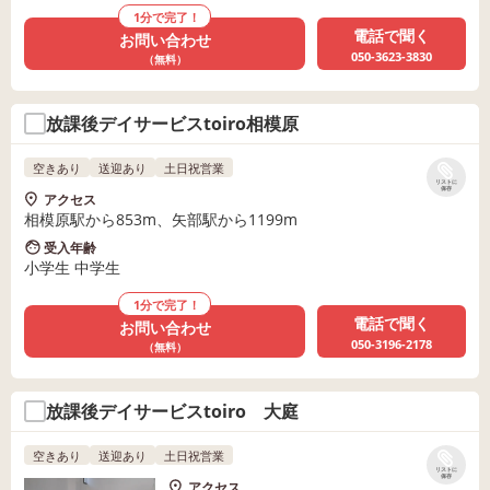
1分で完了！
電話で聞く
お問い合わせ
050-3623-3830
（無料）
放課後デイサービスtoiro相模原
空きあり
送迎あり
土日祝営業
リストに
保存
アクセス
相模原駅から853m、矢部駅から1199m
受入年齢
小学生 中学生
1分で完了！
電話で聞く
お問い合わせ
050-3196-2178
（無料）
放課後デイサービスtoiro 大庭
空きあり
送迎あり
土日祝営業
リストに
保存
アクセス