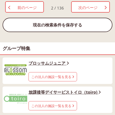
前のページ
次のページ
2 / 136
現在の検索条件を保存する
グループ特集
ブロッサムジュニア
この法人の施設一覧を見る
放課後等デイサービストイロ（toiro)
この法人の施設一覧を見る