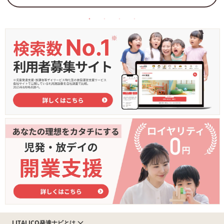
LITALICO発達ナビとは