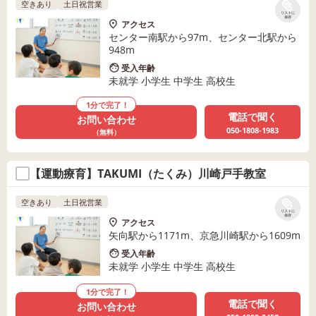
空きあり
土日祝営業
リストに
保存
アクセス
センター南駅から97m、センター北駅から
948m
受入年齢
未就学 小学生 中学生 高校生
1分で完了！
電話で聞く
お問い合わせ
050-1808-1983
（無料）
【運動療育】TAKUMI（たくみ）川崎戸手教室
空きあり
土日祝営業
リストに
保存
アクセス
矢向駅から1171m、京急川崎駅から1609m
受入年齢
未就学 小学生 中学生 高校生
1分で完了！
電話で聞く
お問い合わせ