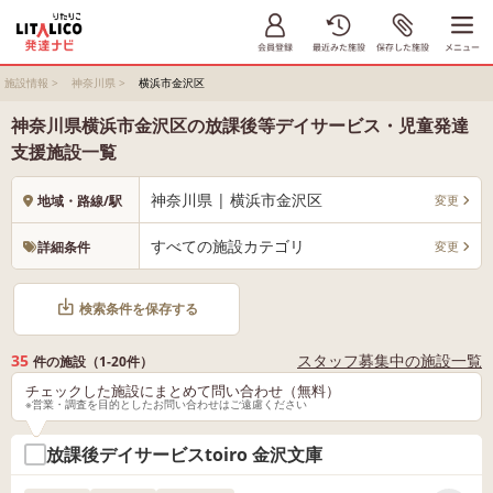
施設情報
>
神奈川県
>
横浜市金沢区
神奈川県横浜市金沢区の放課後等デイサービス・児童発達
支援施設一覧
神奈川県 | 横浜市金沢区
変更
地域・路線/駅
すべての施設カテゴリ
変更
詳細条件
検索条件を保存する
35
スタッフ募集中の施設一覧
件の施設（1-20件）
チェックした施設にまとめて問い合わせ（無料）
※営業・調査を目的としたお問い合わせはご遠慮ください
放課後デイサービスtoiro 金沢文庫