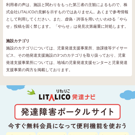
利用者の声は、施設と関わりをもった第三者の主観によるもので、株
式会社LITALICOの見解を示すものではありません。あくまで参考情報
として利用してください。また、虚偽・誇張を用いたいわゆる「やら
せ」投稿を固く禁じます。 「やらせ」は発見次第厳重に対処します。
施設カテゴリ
施設のカテゴリについては、児童発達支援事業所、放課後等デイサー
ビス、その他発達支援施設の3つのカテゴリを取り扱っており、児童
発達支援事業所については、地域の児童発達支援センターと児童発達
支援事業の両方を掲載しております。