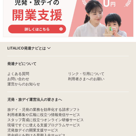
LITALICO発達ナビとは
発達ナビについて
よくある質問
リンク・引用について
お問い合わせ
利用者さまへのお願い
運営からのお知らせ
児発・放デイ運営法人の皆さまへ
放デイ・児発の業務を効率化する請求ソフト
利用者募集や広報に役立つ情報発信サービス
スタッフ育成に役立つオンライン研修サービス
現場ですぐに使える支援プログラムサービス
児発放デイの開業支援サービス
資金繰りを助ける早期入金サービス