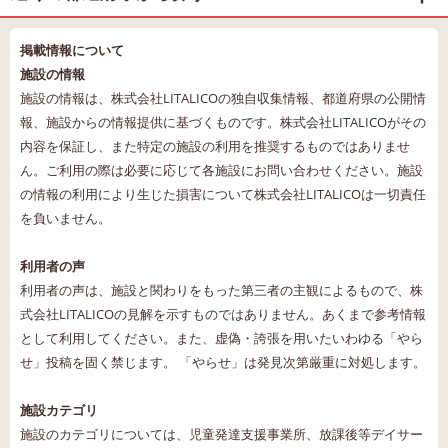
掲載情報について
施設の情報
施設の情報は、株式会社LITALICOの独自収集情報、都道府県の公開情
報、施設からの情報提供に基づくものです。株式会社LITALICOがその
内容を保証し、また特定の施設の利用を推奨するものではありませ
ん。ご利用の際は必要に応じて各施設にお問い合わせください。施設
の情報の利用により生じた損害について株式会社LITALICOは一切責任
を負いません。
利用者の声
利用者の声は、施設と関わりをもった第三者の主観によるもので、株
式会社LITALICOの見解を示すものではありません。あくまで参考情報
として利用してください。また、虚偽・誇張を用いたいわゆる「やら
せ」投稿を固く禁じます。 「やらせ」は発見次第厳重に対処します。
施設カテゴリ
施設のカテゴリについては、児童発達支援事業所、放課後等デイサー