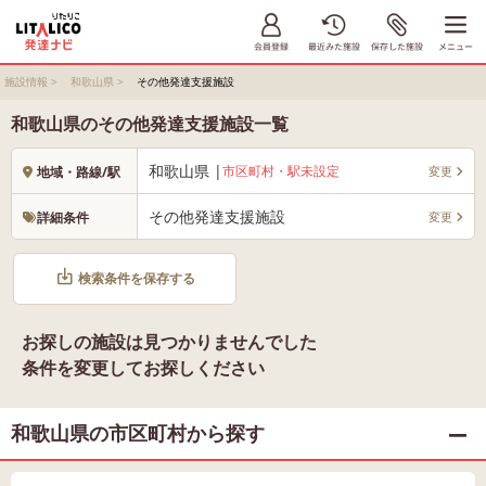
施設情報
>
和歌山県
>
その他発達支援施設
和歌山県のその他発達支援施設一覧
和歌山県 |
市区町村・駅未設定
変更
地域・路線/駅
その他発達支援施設
変更
詳細条件
検索条件を保存する
お探しの施設は見つかりませんでした
条件を変更してお探しください
和歌山県の市区町村から探す