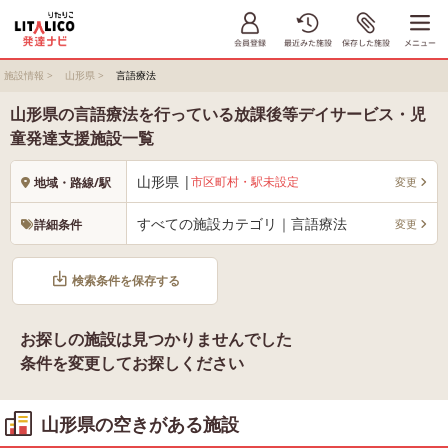
施設情報
>
山形県
>
言語療法
山形県の言語療法を行っている放課後等デイサービス・児
童発達支援施設一覧
山形県 |
市区町村・駅未設定
変更
地域・路線/駅
すべての施設カテゴリ｜言語療法
変更
詳細条件
検索条件を保存する
お探しの施設は見つかりませんでした
条件を変更してお探しください
山形県の空きがある施設