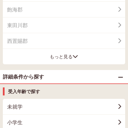
飽海郡
東田川郡
西置賜郡
もっと見る
詳細条件から探す
受入年齢で探す
未就学
小学生