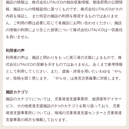
施設の情報は、株式会社LITALICOの独自収集情報、都道府県の公開情
報、施設からの情報提供に基づくものです。株式会社LITALICOがその
内容を保証し、また特定の施設の利用を推奨するものではありませ
ん。ご利用の際は必要に応じて各施設にお問い合わせください。施設
の情報の利用により生じた損害について株式会社LITALICOは一切責任
を負いません。
利用者の声
利用者の声は、施設と関わりをもった第三者の主観によるもので、株
式会社LITALICOの見解を示すものではありません。あくまで参考情報
として利用してください。また、虚偽・誇張を用いたいわゆる「やら
せ」投稿を固く禁じます。 「やらせ」は発見次第厳重に対処します。
施設カテゴリ
施設のカテゴリについては、児童発達支援事業所、放課後等デイサー
ビス、その他発達支援施設の3つのカテゴリを取り扱っており、児童
発達支援事業所については、地域の児童発達支援センターと児童発達
支援事業の両方を掲載しております。