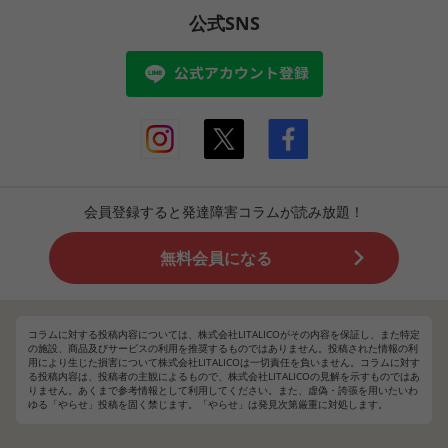
公式SNS
会員登録すると発達障害コラムが読み放題！
無料会員になる
コラムに対する投稿内容については、株式会社LITALICOがその内容を保証し、また特定
の施設、商品及びサービスの利用を推奨するものではありません。投稿された情報の利
用により生じた損害について株式会社LITALICOは一切責任を負いません。コラムに対す
る投稿内容は、投稿者の主観によるもので、株式会社LITALICOの見解を示すものではあ
りません。あくまで参考情報として利用してください。また、虚偽・誇張を用いたいわ
ゆる「やらせ」投稿を固く禁じます。「やらせ」は発見次第厳重に対処します。