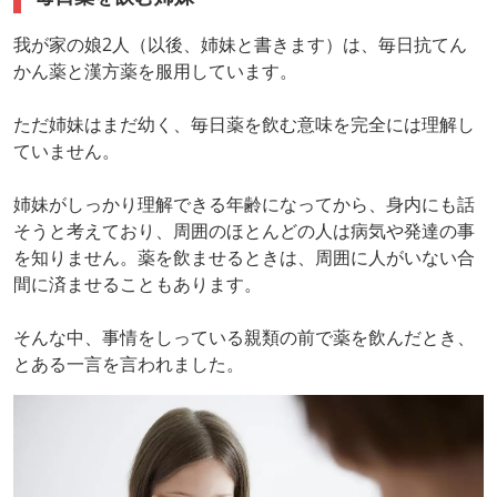
我が家の娘2人（以後、姉妹と書きます）は、毎日抗てん
かん薬と漢方薬を服用しています。
ただ姉妹はまだ幼く、毎日薬を飲む意味を完全には理解し
ていません。
姉妹がしっかり理解できる年齢になってから、身内にも話
そうと考えており、周囲のほとんどの人は病気や発達の事
を知りません。薬を飲ませるときは、周囲に人がいない合
間に済ませることもあります。
そんな中、事情をしっている親類の前で薬を飲んだとき、
とある一言を言われました。