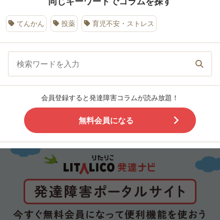
同じキーワードでコラムを探す
てんかん
投薬
育児不安・ストレス
会員登録すると発達障害コラムが読み放題！
無料会員になる