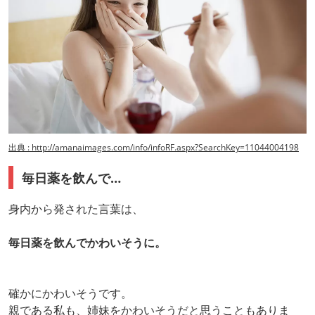
出典 : http://amanaimages.com/info/infoRF.aspx?SearchKey=11044004198
毎日薬を飲んで…
身内から発された言葉は、
毎日薬を飲んでかわいそうに。
確かにかわいそうです。
親である私も、姉妹をかわいそうだと思うこともありま