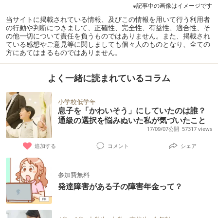
※記事中の画像はイメージです
当サイトに掲載されている情報、及びこの情報を用いて行う利用者
の行動や判断につきまして、正確性、完全性、有益性、適合性、そ
の他一切について責任を負うものではありません。また、掲載され
ている感想やご意見等に関しましても個々人のものとなり、全ての
方にあてはまるものではありません。
よく一緒に読まれているコラム
小学校低学年
息子を「かわいそう」にしていたのは誰？
通級の選択を悩みぬいた私が気づいたこと
17/09/07公開
57317 views
追加する
コメント
シェア
参加費無料
発達障害がある子の障害年金って？