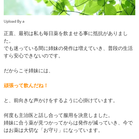
Upload By a
正直、最初は私も毎日薬を飲ませる事に抵抗がありまし
た。
でも迷っている間に姉妹の発作は増えていき、普段の生活
すら安心できないのです。
だからこそ姉妹には、
頑張って飲んだね！
と、前向きな声かけをするように心掛けています。
何度も主治医と話し合って服用を決意しました。
姉妹に合う薬が見つかってからは発作が減っていき、今で
はお薬は大切な「お守り」になっています。