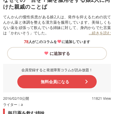
けた親戚のことば
てんかんの慢性疾患がある娘2人は、発作を抑えるための抗て
んかん薬と体調を整える漢方薬を服用しています。美味しくも
ない薬を頑張って飲んでいる姉妹に対して、身内からでた言葉
は「かわいそう」でした。
...続きを読む
78
人がこのコラムを
に追加しています
に追加する
会員登録すると発達障害コラムが読み放題！
無料会員になる
2016/02/10公開
11821 View
ライター：a
毎日薬を飲む姉妹