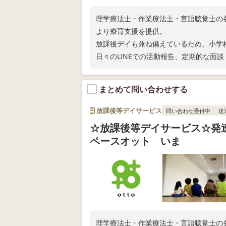
理学療法士・作業療法士・言語聴覚士の
より療育支援を提供。
放課後デイも兼ね備えているため、小学
日々のLINEでの活動報告、定期的な面
ずは電話相談だけでもどうぞ☆
まとめて問い合わせする
放課後等デイサービス
問い合わせ受付中
送
☆放課後等デイサービス☆発
ペースオット いま
理学療法士・作業療法士・言語聴覚士の