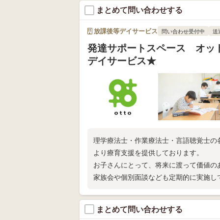
まとめて問い合わせする
放課後等デイサービス
問い合わせ受付中
送
発達サポートスペース オット
デイサービス★
理学療法士・作業療法士・言語聴覚士の
より療育支援を提供しております。
お子さんにとって、将来に渡って価値の
家族会や個別面談なども定期的に実施し
まずは電話相談だけでもどうぞ☆
まとめて問い合わせする