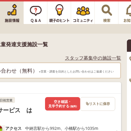
児童発達支援施設一覧
スタッフ募集中の施設一覧
い合わせ（無料）
※営業・調査を目的としたお問い合わせはご遠慮ください
日祝営業
空き確認・
リストに保存
見学予約する
(無料)
サービス は
アクセス
中納言駅から992m、小橋駅から1035m