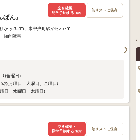
空き確認・
リストに保存
見学予約する
(無料)
んばん』
駅から202m、東中央町駅から257m
 知的障害
り(全曜日)
5名(月曜日、火曜日、金曜日)
月曜日、水曜日、木曜日)
空き確認・
リストに保存
見学予約する
(無料)