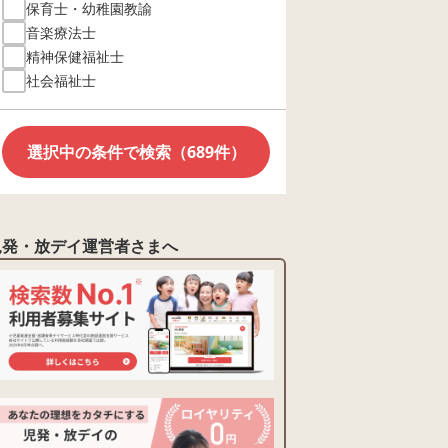
保育士・幼稚園教諭
音楽療法士
精神保健福祉士
社会福祉士
選択中の条件で検索（689件）
児発・放デイ運営者さまへ