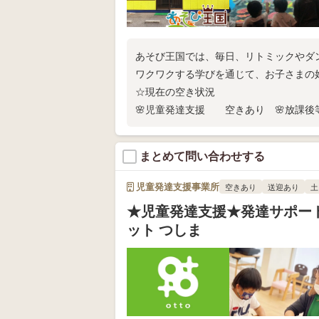
あそび王国では、毎日、リトミックやダ
ワクワクする学びを通じて、お子さまの
☆現在の空き状況
🌸児童発達支援 空きあり 🌸放課
☆ご見学、お問い合わせお待ちしており
まとめて問い合わせする
児童発達支援事業所
空きあり
送迎あり
土
★児童発達支援★発達サポート
ット つしま