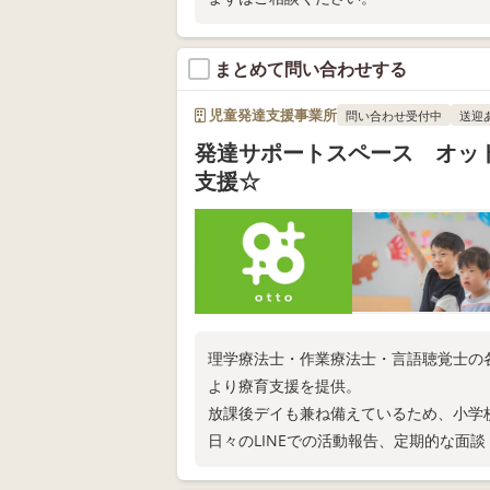
まとめて問い合わせする
児童発達支援事業所
問い合わせ受付中
送迎
発達サポートスペース オット
支援☆
理学療法士・作業療法士・言語聴覚士の
より療育支援を提供。
放課後デイも兼ね備えているため、小学
日々のLINEでの活動報告、定期的な面
ずは電話相談だけでもどうぞ☆