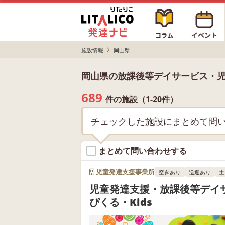
施設情報
岡山県
岡山県の放課後等デイサービス・
689
件の施設（1-20件）
チェックした施設にまとめて問
まとめて問い合わせする
児童発達支援事業所
空きあり
送迎あり
土
児童発達支援・放課後等デイ
ぴくる・Kids