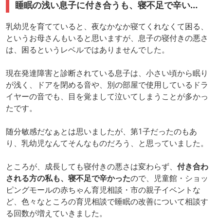
睡眠の浅い息子に付き合うも、寝不足で辛い…
乳幼児を育てていると、夜なかなか寝てくれなくて困る、
というお母さんもいると思いますが、息子の寝付きの悪さ
は、困るというレベルではありませんでした。
現在発達障害と診断されている息子は、小さい頃から眠り
が浅く、ドアを閉める音や、別の部屋で使用しているドラ
イヤーの音でも、目を覚まして泣いてしまうことが多かっ
たです。
随分敏感だなぁとは思いましたが、第1子だったのもあ
り、乳幼児なんてそんなものだろう、と思っていました。
ところが、成長しても寝付きの悪さは変わらず、
付き合わ
される方の私も、寝不足で辛かった
ので、児童館・ショッ
ピングモールの赤ちゃん育児相談・市の親子イベントな
ど、色々なところの育児相談で睡眠の改善について相談す
る回数が増えていきました。