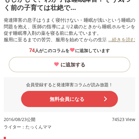
く前の子育ては壮絶で…
発達障害の息子はうまく寝付けない・睡眠が浅いという睡眠の
問題を抱え、医師の指導により2歳のときから睡眠ホルモンを
促す睡眠導入剤の薬を寝る前に飲んでいます。
服用に至るまでの苦労、服用を始めてからの生活の変化などに
...続きを読む
ついてご紹介します。
74
人がこのコラムを
に追加しています
に追加する
会員登録すると発達障害コラムが読み放題！
無料会員になる
2016/08/23公開
74523 View
ライター：たっくんママ