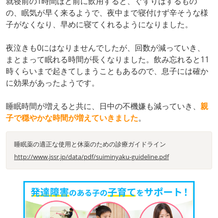
就寝前の1時間ほど前に飲用すると、ぐずりはするもの
の、眠気が早く来るようで、夜中まで寝付けず辛そうな様
子がなくなり、早めに寝てくれるようになりました。
夜泣きも0にはなりませんでしたが、回数が減っていき、
まとまって眠れる時間が長くなりました。飲み忘れると11
時くらいまで起きてしまうこともあるので、息子には確か
に効果があったようです。
睡眠時間が増えると共に、日中の不機嫌も減っていき、
親
子で穏やかな時間が増えていきました
。
睡眠薬の適正な使⽤と休薬のための診療ガイドライン
http://www.jssr.jp/data/pdf/suiminyaku-guideline.pdf