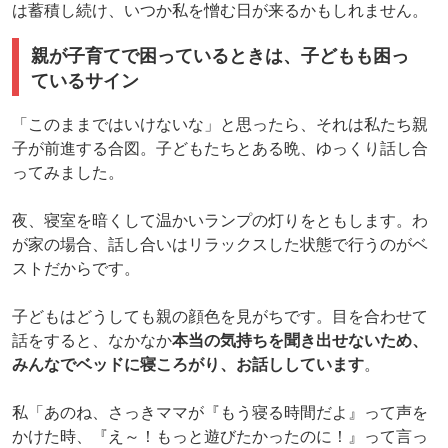
は蓄積し続け、いつか私を憎む日が来るかもしれません。
親が子育てで困っているときは、子どもも困っ
ているサイン
「このままではいけないな」と思ったら、それは私たち親
子が前進する合図。子どもたちとある晩、ゆっくり話し合
ってみました。
夜、寝室を暗くして温かいランプの灯りをともします。わ
が家の場合、話し合いはリラックスした状態で行うのがベ
ストだからです。
子どもはどうしても親の顔色を見がちです。目を合わせて
話をすると、なかなか
本当の気持ちを聞き出せないため、
みんなでベッドに寝ころがり、お話ししています
。
私「あのね、さっきママが『もう寝る時間だよ』って声を
かけた時、『え～！もっと遊びたかったのに！』って言っ