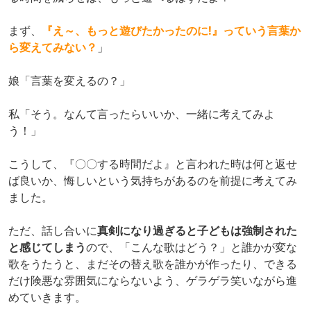
まず、
『え～、もっと遊びたかったのに!』っていう言葉か
ら変えてみない？
」
娘「言葉を変えるの？」
私「そう。なんて言ったらいいか、一緒に考えてみよ
う！」
こうして、『〇〇する時間だよ』と言われた時は何と返せ
ば良いか、悔しいという気持ちがあるのを前提に考えてみ
ました。
ただ、話し合いに
真剣になり過ぎると子どもは強制された
と感じてしまう
ので、「こんな歌はどう？」と誰かが変な
歌をうたうと、まだその替え歌を誰かが作ったり、できる
だけ険悪な雰囲気にならないよう、ゲラゲラ笑いながら進
めていきます。