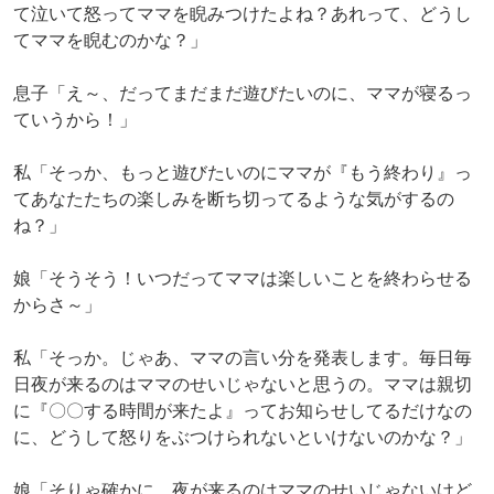
て泣いて怒ってママを睨みつけたよね？あれって、どうし
てママを睨むのかな？」
息子「え～、だってまだまだ遊びたいのに、ママが寝るっ
ていうから！」
私「そっか、もっと遊びたいのにママが『もう終わり』っ
てあなたたちの楽しみを断ち切ってるような気がするの
ね？」
娘「そうそう！いつだってママは楽しいことを終わらせる
からさ～」
私「そっか。じゃあ、ママの言い分を発表します。毎日毎
日夜が来るのはママのせいじゃないと思うの。ママは親切
に『〇〇する時間が来たよ』ってお知らせしてるだけなの
に、どうして怒りをぶつけられないといけないのかな？」
娘「そりゃ確かに、夜が来るのはママのせいじゃないけど