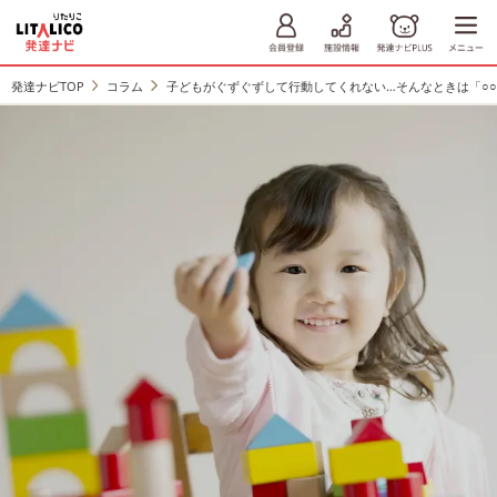
発達ナビTOP
コラム
子どもがぐずぐずして行動してくれない…そんなときは「○