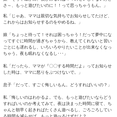
さ～、もっと遊びたいのに！！って思っちゃうもん。」
私「じゃあ、ママは親切な気持ちでお知らせしてたけど、
これからはお知らせするのをやめるね。」
娘「ちょっと待って！それは困っちゃう！だって夢中にな
ってすぐに時間が過ぎちゃうから、教えてくれないと習い
ごとにも遅れるし、いろいろやりたいことが出来なくなっ
ちゃう。夜も眠れなくなるし･･･」
私「だったら、ママが『〇〇する時間だよ』ってお知らせ
した時は、ママに怒りをぶつけないで。」
息子「だって、すごく悔しいもん。どうすればいいの？」
私「悔しいのはわかるよ。でも、もっと遊びたいならどう
すればいいのか考えてみて。夜は決まった時間に寝て、ち
ゃんと朝早く起きればたくさん遊べるし、ごろごろしてい
る時間を減らせば、もっと遊べるはずだよ？