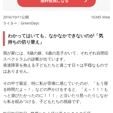
無料会員になる
2016/10/11公開
16345 View
ライター：GreenDays
わかってはいても、なかなかできないのが「気
持ちの切り替え」
我が家には、8歳の娘、6歳の息子がいて、それぞれ自閉症
スペクトラムの診断が出ています。
発達障害を抱える子どもたちと過ごす日々は平穏なもので
はありません。
その中で最近、特に私が苦痛に感じていたのが、「もう寝
る時間だよ～！」などの声かけをすると、「え～！！！も
っと遊びたかったのに！！！」と泣いたり怒ったりしなが
ら私を睨みつける、子どもたちの視線です。