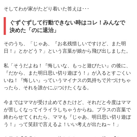
そしてわが家がたどり着いた答えは･･･
ぐずぐずして行動できない時はコレ！みんなで
決めた「のに退治」
そのうち、「じゃあ、『お名残惜しいですけど、また明
日！』とかどう？」という言葉が娘から飛び出しました。
私「そうだよね！『悔しいな、もっと遊びたい』の後に、
『だから、また明日思い切り遊ぼう！』が入るとすごくい
いね！『悔しい』っていうマイナスの気持ちで片づけちゃ
ったら、それを誰かにぶつけたくなる。
今まではママが受け止めてきたけど、それだと今度はママ
が苦しくなってイライラしちゃうからね。プラスの言葉で
終わらせてくれたら、ママも『じゃあ、明日思い切り遊ぼ
う！』って笑顔で言えるよ！いい考えが出たね～！」