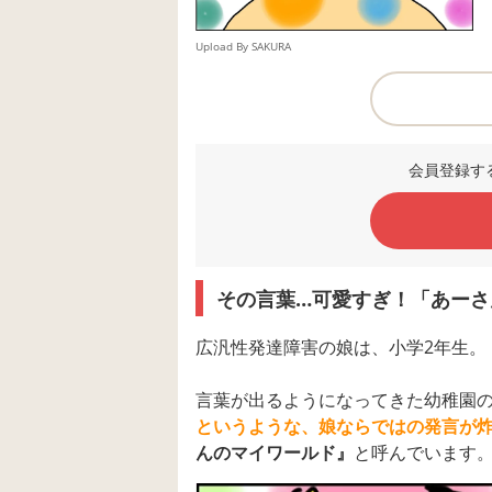
Upload By SAKURA
会員登録す
その言葉…可愛すぎ！「あーさ
広汎性発達障害の娘は、小学2年生。
言葉が出るようになってきた幼稚園
というような、娘ならではの発言が
んのマイワールド』
と呼んでいます