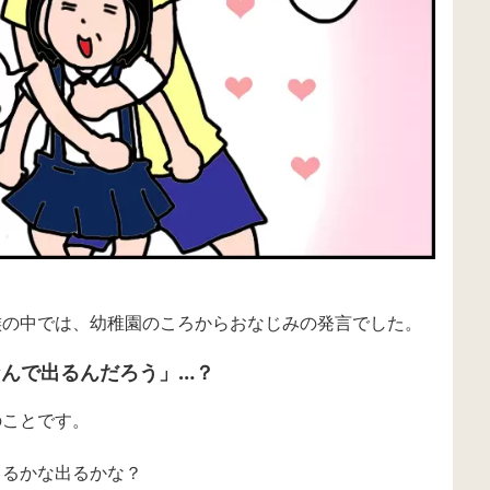
族の中では、幼稚園のころからおなじみの発言でした。
んで出るんだろう」…？
のことです。
出るかな出るかな？