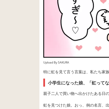
Upload By SAKURA
特に虹を見て言う言葉は、私たち家
小学生になった娘、「虹ってな
親子二人で買い物へ出かけたある日
虹を見つけた娘。おっ、例の名言、