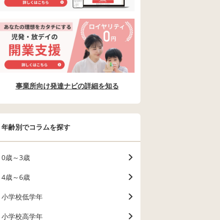
事業所向け発達ナビの詳細を知る
年齢別でコラムを探す
0歳～3歳
4歳～6歳
小学校低学年
小学校高学年