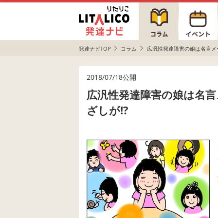
発達ナビTOP
コラム
広汎性発達障害の娘は名言メ
2018/07/18公開
広汎性発達障害の娘は名言
ざしが!?