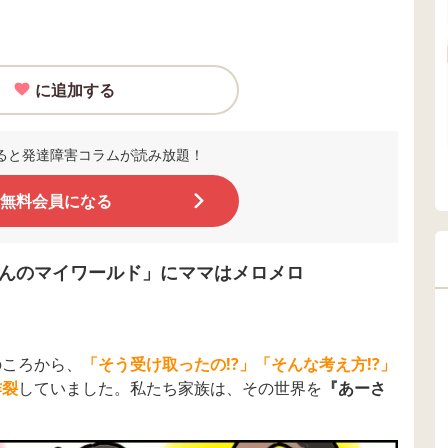
に追加する
ると発達障害コラムが読み放題！
無料会員になる
んのマイワールド」にママはメロメロ
のころから、
「そう受け取ったの!?」「そんな考え方!?」
炸裂
していました。私たち家族は、その世界を
『あーさ
。