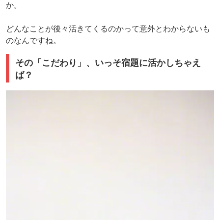
か。
どんなことが後々活きてくるのかって意外とわからないも
のなんですね。
その「こだわり」、いっそ宿題に活かしちゃえ
ば？