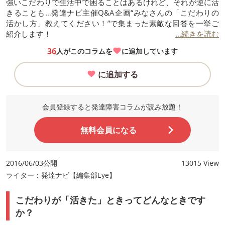
強いこだわりで生活中で困ることはあるけれど、それが逆に活
きることも…発達ナビ主催Q&A企画“みなさんの「こだわりの
活かし方」教えてください！”で集まった素敵な回答を一挙ご
紹介します！
...続きを読む
36
人がこのコラムを
に追加しています
に追加する
会員登録すると発達障害コラムが読み放題！
無料会員になる
2016/06/03公開
13015 View
ライター：発達ナビ【編集部Eye】
こだわりが「活きた」ときってどんなときです
か？