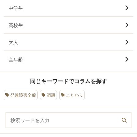
中学生
高校生
大人
全年齢
同じキーワードでコラムを探す
発達障害全般
宿題
こだわり