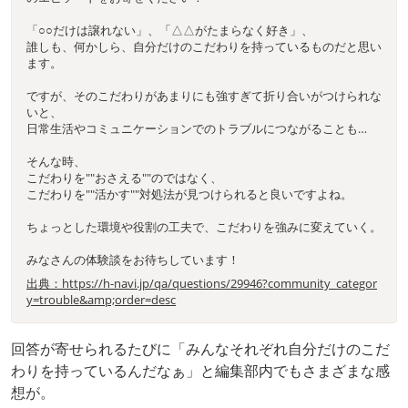
「○○だけは譲れない」、「△△がたまらなく好き」、
誰しも、何かしら、自分だけのこだわりを持っているものだと思い
ます。
ですが、そのこだわりがあまりにも強すぎて折り合いがつけられな
いと、
日常生活やコミュニケーションでのトラブルにつながることも…
そんな時、
こだわりを""おさえる""のではなく、
こだわりを""活かす""対処法が見つけられると良いですよね。
ちょっとした環境や役割の工夫で、こだわりを強みに変えていく。
みなさんの体験談をお待ちしています！
出典：https://h-navi.jp/qa/questions/29946?community_categor
y=trouble&amp;order=desc
回答が寄せられるたびに「みんなそれぞれ自分だけのこだ
わりを持っているんだなぁ」と編集部内でもさまざまな感
想が。