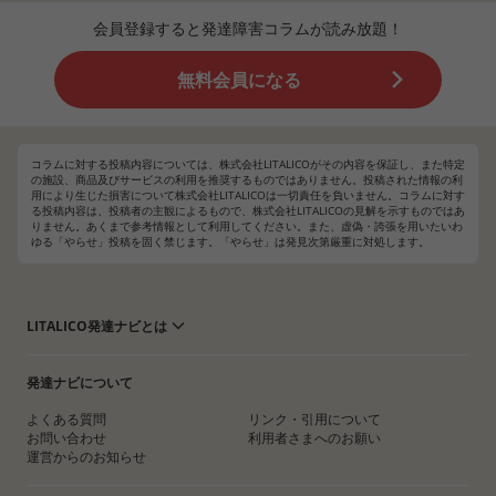
会員登録すると発達障害コラムが読み放題！
無料会員になる
コラムに対する投稿内容については、株式会社LITALICOがその内容を保証し、また特定
の施設、商品及びサービスの利用を推奨するものではありません。投稿された情報の利
用により生じた損害について株式会社LITALICOは一切責任を負いません。コラムに対す
る投稿内容は、投稿者の主観によるもので、株式会社LITALICOの見解を示すものではあ
りません。あくまで参考情報として利用してください。また、虚偽・誇張を用いたいわ
ゆる「やらせ」投稿を固く禁じます。「やらせ」は発見次第厳重に対処します。
LITALICO発達ナビとは
発達ナビについて
よくある質問
リンク・引用について
お問い合わせ
利用者さまへのお願い
運営からのお知らせ