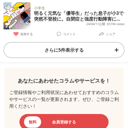
小学生
明るく元気な「優等生」だった息子が小3で
突然不登校に。自閉症と強度行動障害に気
づくまで
24/04/11公開
65194 views
追加する
コメント
シェア
さらに5件表示する
あなたにあわせたコラムやサービスを！
ご登録情報やご利用状況にあわせておすすめのコラム
やサービスの一覧が更新されます。ぜひ、ご登録ご利
用ください！
無料
会員登録する