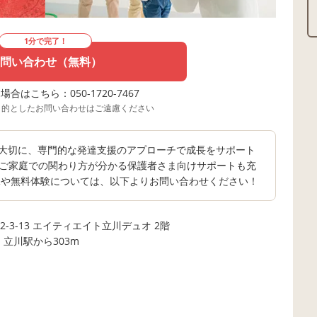
1分で完了！
問い合わせ（無料）
合はこちら：050-1720-7467
目的としたお問い合わせはご遠慮ください
を大切に、専門的な発達支援のアプローチで成長をサポート
分 ・ご家庭での関わり方が分かる保護者さま向けサポートも充
況や無料体験については、以下よりお問い合わせください！
-3-13 エイティエイト立川デュオ 2階
、立川駅から303m