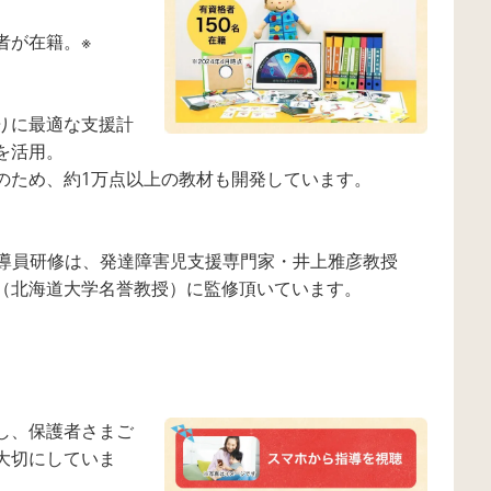
者が在籍。※
りに最適な支援計
を活用。
のため、約1万点以上の教材も開発しています。
や指導員研修は、発達障害児支援専門家・井上雅彦教授
（北海道大学名誉教授）に監修頂いています。
し、保護者さまご
大切にしていま