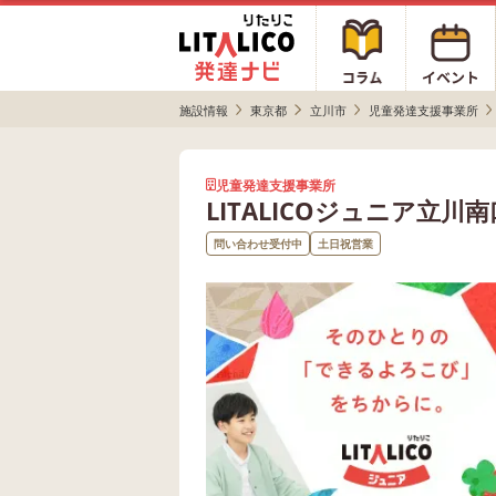
施設情報
東京都
立川市
児童発達支援事業所
児童発達支援事業所
LITALICOジュニア立川
問い合わせ受付中
土日祝営業