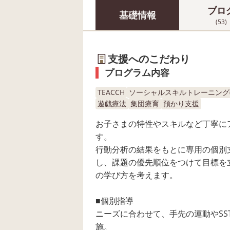
ブロ
基礎情報
(53)
支援へのこだわり
プログラム内容
TEACCH
ソーシャルスキルトレーニング(S
遊戯療法
集団療育
預かり支援
お子さまの特性やスキルなど丁寧に
す。
行動分析の結果をもとに専用の個別
し、課題の優先順位をつけて目標を
の学び方を考えます。
■個別指導
ニーズに合わせて、手先の運動やSS
施。