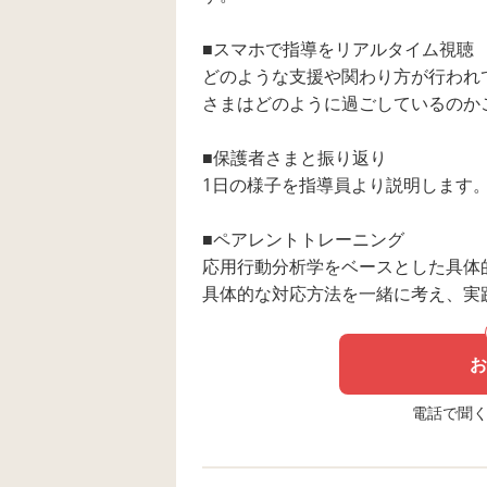
■スマホで指導をリアルタイム視聴
どのような支援や関わり方が行われ
さまはどのように過ごしているのか
■保護者さまと振り返り
1日の様子を指導員より説明します
■ペアレントトレーニング
応用行動分析学をベースとした具体
具体的な対応方法を一緒に考え、実
お
電話で聞く場