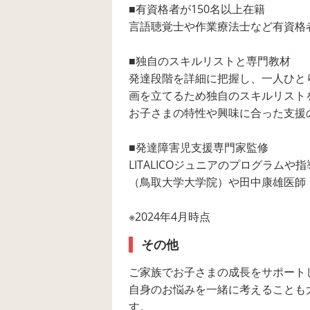
■有資格者が150名以上在籍
言語聴覚士や作業療法士など有資格
■独自のスキルリストと専門教材
発達段階を詳細に把握し、一人ひと
画を立てるため独自のスキルリスト
お子さまの特性や興味に合った支援
■発達障害児支援専門家監修
LITALICOジュニアのプログラム
（鳥取大学大学院）や田中康雄医師
※2024年4月時点
その他
ご家族でお子さまの成長をサポート
自身のお悩みを一緒に考えることも
す。