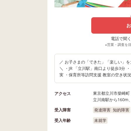
お
電話で聞く場
※営業・調査を
／ お子さまの「できた」「楽しい」
＼ ・JR 「立川駅」南口より徒歩3
実 ・保育所等訪問支援 教室の空き状
東京都立川市柴崎町 2
アクセス
立川南駅から160m
受入障害
発達障害
知的障害
受入年齢
未就学