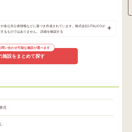
各公共公表情報などに基づき作成されています。株式会社LITALICOが
奨するものではありません。
詳細を確認する
の問い合わせ可能な施設が選べます
の施設をまとめて探す
害児
し