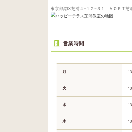
東京都港区芝浦４−１２−３１ ＶＯＲＴ芝
営業時間
月
13
火
13
水
13
木
13