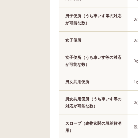
男子便所（うち車いす等の対応
0
が可能な数）
女子便所
0
女子便所（うち車いす等の対応
0
が可能な数）
男女共用便所
1
男女共用便所（うち車いす等の
0
対応が可能な数）
スロープ（建物玄関の段差解消
設
用）