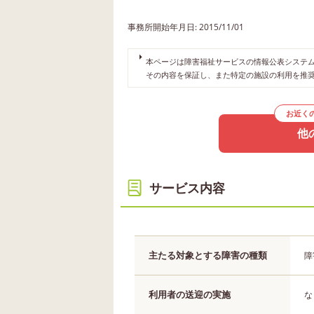
事務所開始年月日: 2015/11/01
本ページは障害福祉サービスの情報公表システムや
その内容を保証し、また特定の施設の利用を推
お近く
他
サービス内容
主たる対象とする障害の種類
障
利用者の送迎の実施
な