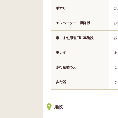
手すり
設
エレベーター・昇降機
設
車いす使用者用駐車施設
設
車いす
あ
歩行補助つえ
な
歩行器
な
地図