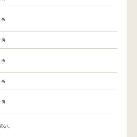
か所
か所
か所
か所
か所
置なし