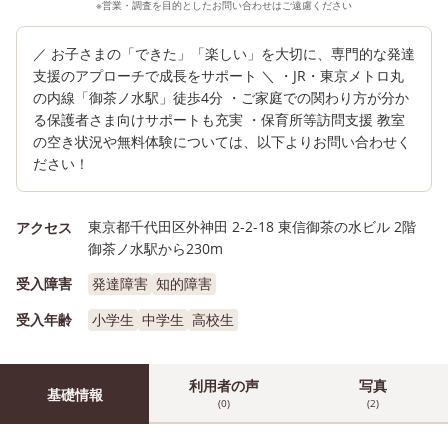
※営業・調査を目的としたお問い合わせはご遠慮ください
／ お子さまの「できた」「楽しい」を大切に、専門的な発達
支援のアプローチで成長をサポート ＼ ・JR・東京メトロ丸
の内線「御茶ノ水駅」徒歩4分 ・ご家庭での関わり方が分か
る保護者さま向けサポートも充実 ・保育所等訪問支援 教室
の空き状況や無料体験については、以下よりお問い合わせく
ださい！
東京都千代田区外神田 2-2-18 東信御茶の水ビル 2階
アクセス
御茶ノ水駅から230m
受入障害
発達障害
知的障害
受入年齢
小学生
中学生
高校生
利用者の声
写真
基礎情報
(0)
(2)