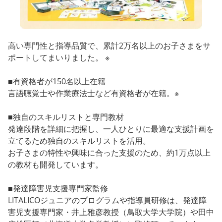
高い専門性と指導品質で、累計2万名以上のお子さまをサ
ポートしてまいりました。 ※
■有資格者が150名以上在籍
言語聴覚士や作業療法士など有資格者が在籍。※
■独自のスキルリストと専門教材
発達段階を詳細に把握し、一人ひとりに最適な支援計画を
立てるため独自のスキルリストを活用。
お子さまの特性や興味に合った支援のため、約1万点以上
の教材も開発しています。
■発達障害児支援専門家監修
LITALICOジュニアのプログラムや指導員研修は、発達障
害児支援専門家・井上雅彦教授（鳥取大学大学院）や田中