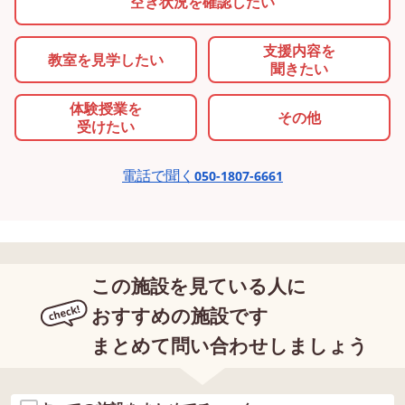
空き状況を確認したい
支援内容を
教室を
見学したい
聞きたい
体験授業を
その他
受けたい
電話で聞く
050-1807-6661
この施設を見ている人に
おすすめの施設です
まとめて問い合わせしましょう