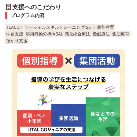
支援へのこだわり
プログラム内容
TEACCH
ソーシャルスキルトレーニング(SST)
個別療育
学習支援
応用行動分析(ABA)
感覚統合療法
遊戯療法
集団療育
預かり支援