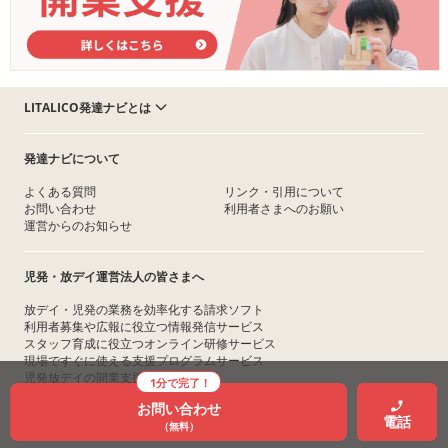
LITALICO発達ナビとは
発達ナビについて
よくある質問
リンク・引用について
お問い合わせ
利用者さまへのお願い
運営からのお知らせ
児発・放デイ運営法人の皆さまへ
放デイ・児発の業務を効率化する請求ソフト
利用者募集や広報に役立つ情報発信サービス
スタッフ育成に役立つオンライン研修サービス
現場ですぐに使える支援プログラムサービス
児発放デイの開業支援サービス
1分で完了！
資金繰りを助ける早期入金サービス
お問い合わせ
事業譲渡・売買を助けるM&A仲介サービス
電話
（無料）