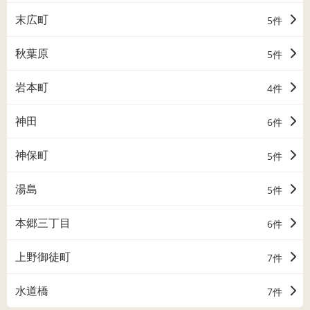
末広町
5件
秋葉原
5件
岩本町
4件
神田
6件
神保町
5件
湯島
5件
本郷三丁目
6件
上野御徒町
7件
水道橋
7件