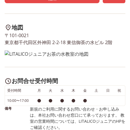
地図
〒101-0021
東京都千代田区外神田 2-2-18 東信御茶の水ビル 2階
お問合せ受付時間
受付時間
月
火
水
木
金
土
日
祝
10:00〜17:00
備考
新規のご利用に関するお問い合わせ・お申し込み
は、本社お問い合わせ窓口にて承っております。 教
室の営業時間については、LITALICOジュニアのHPを
ご確認ください。