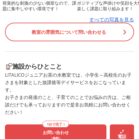
視覚的な刺激の少ない個室なので、課
ポジティブな声掛けや笑顔を大
題に集中しやすい環境です！
楽しく課題に取り組みます！
すべての写真を見る
教室の雰囲気について問い合わせる
施設からひとこと
LITALICOジュニアお茶の水教室では、小学生～高校生のお子
さまを対象とした放課後等デイサービスをおこなっていま
す。
お子さまの発達のこと、子育てのことでお悩みの方は、ご相
談だけでも承っておりますので是非お気軽にお問い合わせく
ださい！
1分で完了！
お問い合わせ
電話
（無料）