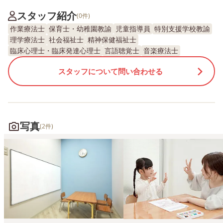
スタッフ紹介
(0件)
作業療法士
保育士・幼稚園教諭
児童指導員
特別支援学校教諭
理学療法士
社会福祉士
精神保健福祉士
臨床心理士・臨床発達心理士
言語聴覚士
音楽療法士
スタッフについて問い合わせる
写真
(2件)