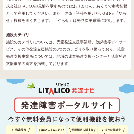
式会社LITALICOの見解を示すものではありません。あくまで参考情報
として利用してください。また、虚偽・誇張を用いたいわゆる「やら
せ」投稿を固く禁じます。 「やらせ」は発見次第厳重に対処します。
施設カテゴリ
施設のカテゴリについては、児童発達支援事業所、放課後等デイサー
ビス、その他発達支援施設の3つのカテゴリを取り扱っており、児童
発達支援事業所については、地域の児童発達支援センターと児童発達
支援事業の両方を掲載しております。