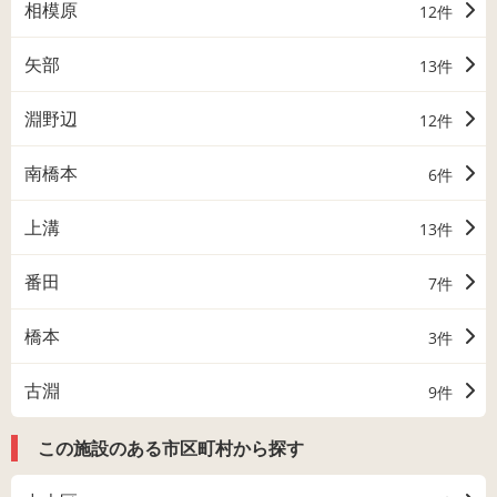
相模原
12件
矢部
13件
淵野辺
12件
南橋本
6件
上溝
13件
番田
7件
橋本
3件
古淵
9件
この施設のある市区町村から探す