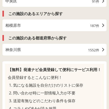
中央区
91件
この施設のあるエリアから探す
相模原市
187件
この施設のある都道府県から探す
神奈川県
1552件
【無料】発達ナビ会員登録して
便利にサービス利用！
会員登録するとこんなに便利！
気になる施設を自分だけのリストに保存
問い合わせ時に一部情報入力が不要
送迎有無などのこだわり条件を保存
コラムやQ&Aが読み放題