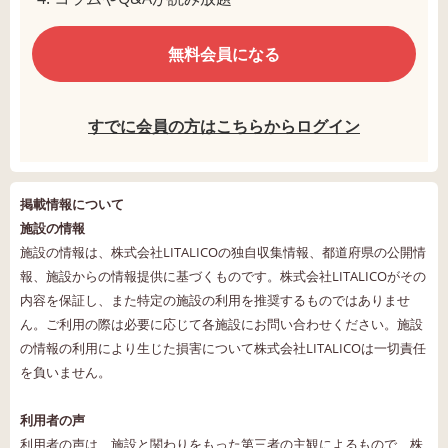
無料会員になる
すでに会員の方はこちらからログイン
掲載情報について
施設の情報
施設の情報は、株式会社LITALICOの独自収集情報、都道府県の公開情
報、施設からの情報提供に基づくものです。株式会社LITALICOがその
内容を保証し、また特定の施設の利用を推奨するものではありませ
ん。ご利用の際は必要に応じて各施設にお問い合わせください。施設
の情報の利用により生じた損害について株式会社LITALICOは一切責任
を負いません。
利用者の声
利用者の声は、施設と関わりをもった第三者の主観によるもので、株