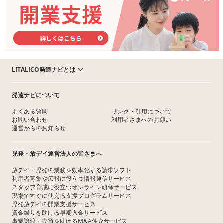
LITALICO発達ナビとは
発達ナビについて
よくある質問
リンク・引用について
お問い合わせ
利用者さまへのお願い
運営からのお知らせ
児発・放デイ運営法人の皆さまへ
放デイ・児発の業務を効率化する請求ソフト
利用者募集や広報に役立つ情報発信サービス
スタッフ育成に役立つオンライン研修サービス
現場ですぐに使える支援プログラムサービス
児発放デイの開業支援サービス
資金繰りを助ける早期入金サービス
事業譲渡・売買を助けるM&A仲介サービス