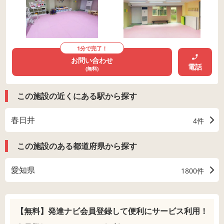
1分で完了！
お問い合わせ
電話
(無料)
この施設の近くにある駅から探す
春日井
4件
この施設のある都道府県から探す
愛知県
1800件
【無料】発達ナビ会員登録して
便利にサービス利用！