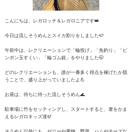
こんにちは、レガロッチ＆レガロニアです👑
今日は流しそうめんとスイカ割りをしました🍉
午前中は、レクリエーションで「輪投げ」「魚釣り」「ピ
ンポン玉すくい」「輪ゴム銃」をやりました🤭
どのレクリエーションも、誰が一番多く得点を稼げたか競
うことで、盛り上がっていましたよ💪
お昼は、待ちに待った流しそうめん🌊
駐車場に竹をセッティングし、スタートすると、箸をかま
えるレガロキッズ達🥢
そうめん以外にも、ゼリーや果物、野菜、ハムやチーズな