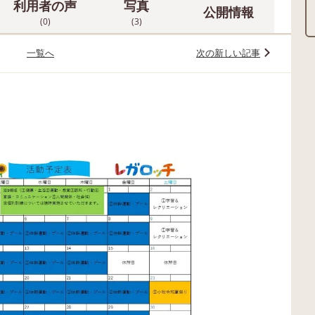
利用者の声
写真
公開情報
(0)
(3)
一覧へ
次の新しい記事