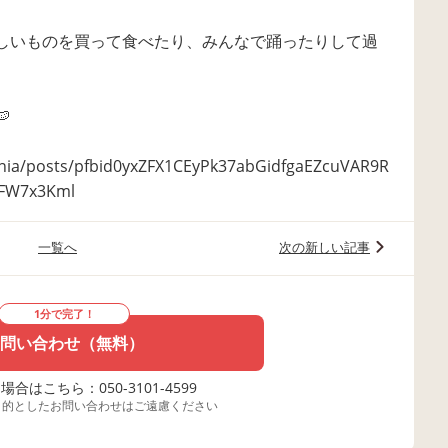
しいものを買って食べたり、みんなで踊ったりして過

onia/posts/pfbid0yxZFX1CEyPk37abGidfgaEZcuVAR9R
FW7x3Kml
一覧へ
次の新しい記事
1分で完了！
問い合わせ（無料）
合はこちら：050-3101-4599
目的としたお問い合わせはご遠慮ください