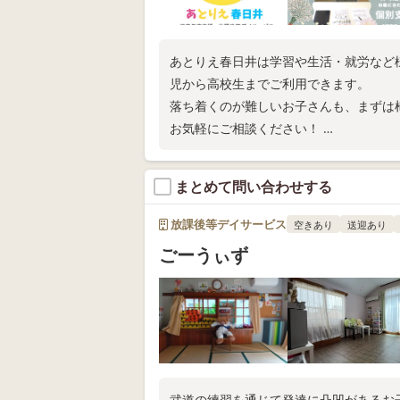
あとりえ春日井は学習や生活・就労など
児から高校生までご利用できます。
落ち着くのが難しいお子さんも、まずは
お気軽にご相談ください！
少人数での小集団支援も始まりました。
まとめて問い合わせする
放課後等デイサービス
空きあり
送迎あり
ごーうぃず
武道の練習を通じて発達に凸凹があるお