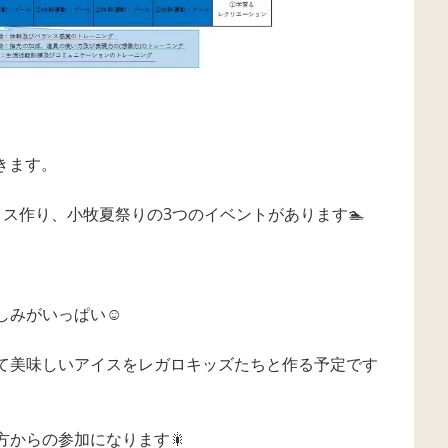
きます。
ス作り、小牧夏祭りの3つのイベントがあります🏊
しみがいっぱい☺
て美味しいアイスをレガロキッズたちと作る予定です
方からの参加になります🎇