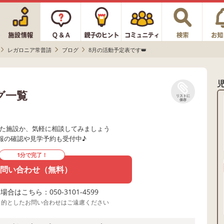
レガロニア常普請
ブログ
8月の活動予定表です👑
グ一覧
リストに
保存
た施設か、気軽に相談してみましょう
報の確認や見学予約も受付中♪
1分で完了！
問い合わせ（無料）
合はこちら：050-3101-4599
目的としたお問い合わせはご遠慮ください