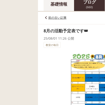
ブログ
基礎情報
(660)
前の古い記事
8月の活動予定表です👑
25/08/01 11:26 公開
教室の毎日