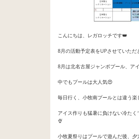
こんにちは、レガロッチです👑
8月の活動予定表をUPさせていただ
8月は北名古屋ジャンボプール、アイ
中でもプールは大人気😍
毎日行く、小牧南プールとは違う楽
アイス作りも猛暑に負けない冷たく
🍨
小牧夏祭りはプールで遊んだ後、夕