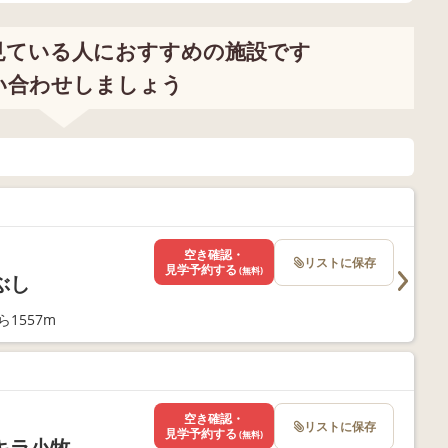
見ている人におすすめの施設です
い合わせしましょう
空き確認・
リストに保存
見学予約する
(無料)
ぶし
1557m
空き確認・
リストに保存
見学予約する
(無料)
キラ小牧