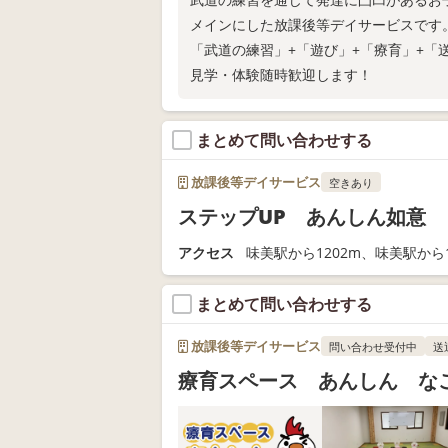
メインにした放課後等デイサービスです
「武道の練習」+「遊び」+「療育」+「
見学・体験随時歓迎します！
まとめて問い合わせする
放課後等デイサービス
空きあり
ステップUP あんしん如意
アクセス
味美駅から1202m、味美駅から1
まとめて問い合わせする
放課後等デイサービス
問い合わせ受付中
送
療育スペース あんしん な