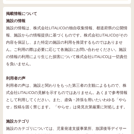
掲載情報について
施設の情報
施設の情報は、株式会社LITALICOの独自収集情報、都道府県の公開情
報、施設からの情報提供に基づくものです。株式会社LITALICOがその
内容を保証し、また特定の施設の利用を推奨するものではありませ
ん。ご利用の際は必要に応じて各施設にお問い合わせください。施設
の情報の利用により生じた損害について株式会社LITALICOは一切責任
を負いません。
利用者の声
利用者の声は、施設と関わりをもった第三者の主観によるもので、株
式会社LITALICOの見解を示すものではありません。あくまで参考情報
として利用してください。また、虚偽・誇張を用いたいわゆる「やら
せ」投稿を固く禁じます。 「やらせ」は発見次第厳重に対処します。
施設カテゴリ
施設のカテゴリについては、児童発達支援事業所、放課後等デイサー