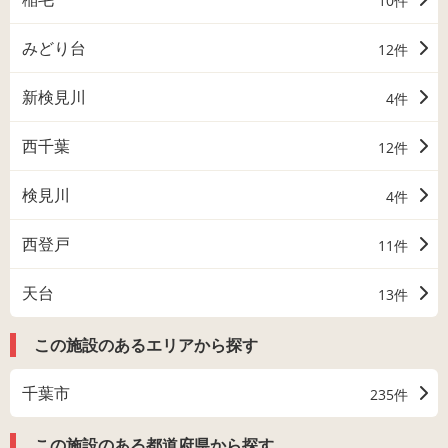
10件
みどり台
12件
新検見川
4件
西千葉
12件
検見川
4件
西登戸
11件
天台
13件
この施設のあるエリアから探す
千葉市
235件
この施設のある都道府県から探す