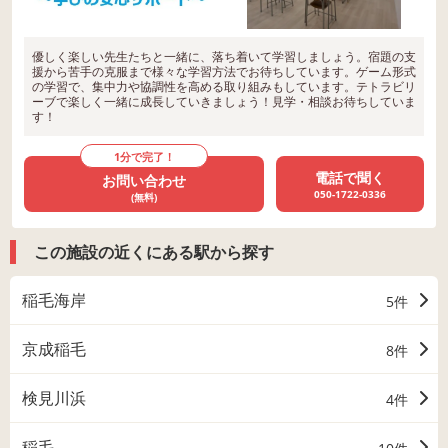
優しく楽しい先生たちと一緒に、落ち着いて学習しましょう。宿題の支
援から苦手の克服まで様々な学習方法でお待ちしています。ゲーム形式
の学習で、集中力や協調性を高める取り組みもしています。テトラビリ
ーブで楽しく一緒に成長していきましょう！見学・相談お待ちしていま
す！
1分で完了！
電話で聞く
お問い合わせ
050-1722-0336
(無料)
この施設の近くにある駅から探す
稲毛海岸
5件
京成稲毛
8件
検見川浜
4件
稲毛