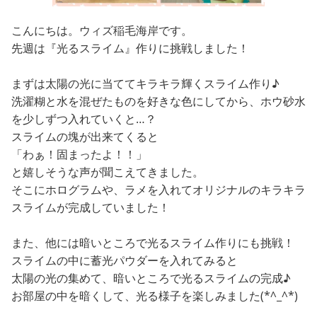
こんにちは。ウィズ稲毛海岸です。
先週は『光るスライム』作りに挑戦しました！
まずは太陽の光に当ててキラキラ輝くスライム作り♪
洗濯糊と水を混ぜたものを好きな色にしてから、ホウ砂水
を少しずつ入れていくと…？
スライムの塊が出来てくると
「わぁ！固まったよ！！」
と嬉しそうな声が聞こえてきました。
そこにホログラムや、ラメを入れてオリジナルのキラキラ
スライムが完成していました！
また、他には暗いところで光るスライム作りにも挑戦！
スライムの中に蓄光パウダーを入れてみると
太陽の光の集めて、暗いところで光るスライムの完成♪
お部屋の中を暗くして、光る様子を楽しみました(*^_^*)