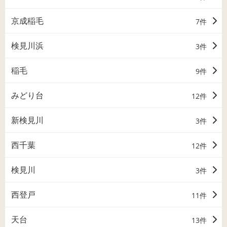
京成稲毛
7件
検見川浜
3件
稲毛
9件
みどり台
12件
新検見川
3件
西千葉
12件
検見川
3件
西登戸
11件
天台
13件