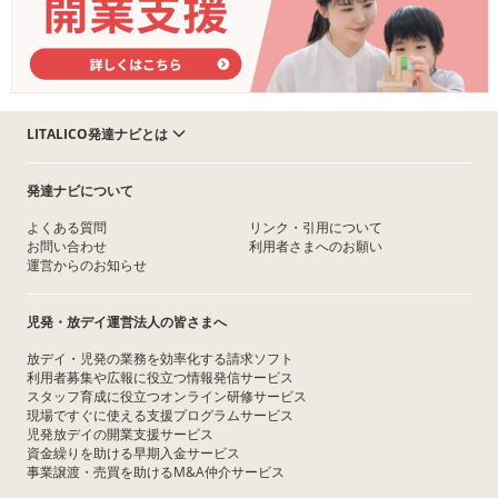
LITALICO発達ナビとは
発達ナビについて
よくある質問
リンク・引用について
お問い合わせ
利用者さまへのお願い
運営からのお知らせ
児発・放デイ運営法人の皆さまへ
放デイ・児発の業務を効率化する請求ソフト
利用者募集や広報に役立つ情報発信サービス
スタッフ育成に役立つオンライン研修サービス
現場ですぐに使える支援プログラムサービス
児発放デイの開業支援サービス
資金繰りを助ける早期入金サービス
事業譲渡・売買を助けるM&A仲介サービス