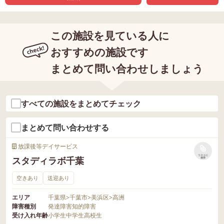
この施設を見ている人に
おすすめの施設です
まとめて問い合わせしましょう
すべての施設をまとめてチェック
まとめて問い合わせする
放課後等デイサービス
リストに
スタディラボ千葉
保存
空きあり
送迎あり
エリア
千葉県
>
千葉市
>
美浜区
>
高洲
障害種別
発達障害
知的障害
受け入れ年齢
小学生
中学生
高校生