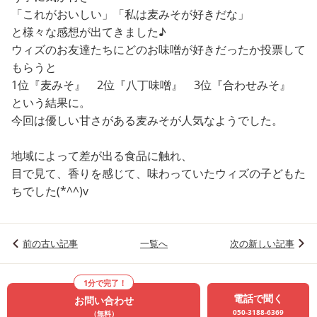
「これがおいしい」「私は麦みそが好きだな」
と様々な感想が出てきました♪
ウィズのお友達たちにどのお味噌が好きだったか投票して
もらうと
1位『麦みそ』 2位『八丁味噌』 3位『合わせみそ』
という結果に。
今回は優しい甘さがある麦みそが人気なようでした。
地域によって差が出る食品に触れ、
目で見て、香りを感じて、味わっていたウィズの子どもた
ちでした(*^^)v
前の古い記事
一覧へ
次の新しい記事
1分で完了！
電話で聞く
お問い合わせ
050-3188-6369
（無料）