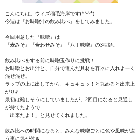
こんにちは。ウィズ稲毛海岸です(*^^*)
今週は『お味噌汁の飲み比べ』をしてみました。
今回用意した『味噌』は
『麦みそ』『合わせみそ』『八丁味噌』の3種類。
飲み比べをする前に味噌玉作りに挑戦！
お味噌とお出汁と、自分で選んだ具材を容器に入れよーく
混ぜ混ぜ。
ラップの上に出してから、キュキュッ！と丸めると出来上
がり♪
最初は難しそうにしていましたが、2回目になると見通し
が持てたようで
「出来たよ！」と見せてくれました。
飲み比べの時間になると、みんな味噌ごとに色や風味が違
う事に気が付き