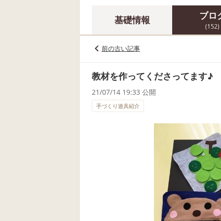
ブロ
基礎情報
(152)
前の古い記事
教材を作ってくださってます♪
21/07/14 19:33 公開
手づくり遊具紹介