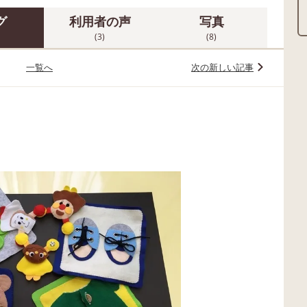
グ
利用者の声
写真
(3)
(8)
一覧へ
次の新しい記事