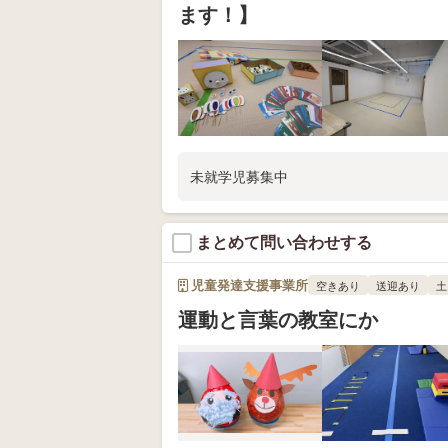
ます！】
未就学児募集中
まとめて問い合わせする
児童発達支援事業所
空きあり
送迎あり
土
運動と言葉の教室にか