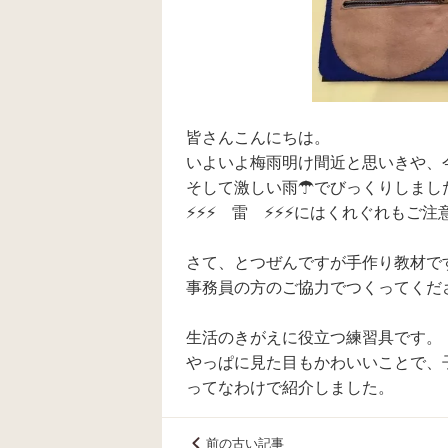
皆さんこんにちは。
いよいよ梅雨明け間近と思いきや、今日
そして激しい雨☂でびっくりしまし
⚡⚡⚡ 雷 ⚡⚡⚡にはくれぐれもご注
さて、とつぜんですが手作り教材で
事務員の方のご協力でつくってくだ
生活のきがえに役立つ練習具です。
やっぱに見た目もかわいいことで、子
ってなわけで紹介しました。
前の古い記事