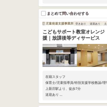
オープン前のため、今なら空きありです
まずはお気軽にご相談ください♪
まとめて問い合わせする
児童発達支援事業所
空きあり
送迎あり
土
こどもサポート教室オレンジ
援｜放課後等ディサービス
在籍スタッフ
保育士/児童指導員/特別支援学校教諭/
上新庄駅より、徒歩7分
送迎あり
集団、小集団、個別あり
学習支援、運動支援