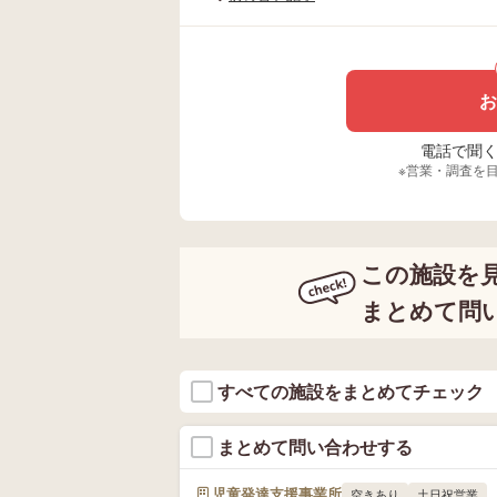
お
電話で聞く場
※営業・調査を
この施設を
まとめて問
すべての施設をまとめてチェック
まとめて問い合わせする
児童発達支援事業所
空きあり
土日祝営業