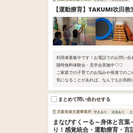
【運動療育】TAKUMI吹田教
利用者募集中です！お電話でのお問い合
随時無料体験会・見学会実施中♡♡
ご家庭での子育てのお悩みや発達でのご
気になることがあれば、なんでもお気軽
まとめて問い合わせする
児童発達支援事業所
空きあり
送迎あり
土
まなびすくーる～身体と言葉
り！感覚統合・運動療育・言