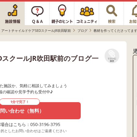
アートチャイルドケアSEDスクールJR吹田駅前
ブログ
教材を作ってくださってます
DスクールJR吹田駅前のブログ一
リストに
保存
た施設か、気軽に相談してみましょう
報の確認や見学予約も受付中♪
1分で完了！
問い合わせ（無料）
合はこちら：050-3196-3795
目的としたお問い合わせはご遠慮ください