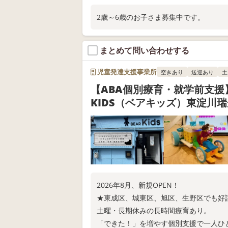
2歳～6歳のお子さま募集中です。
まとめて問い合わせする
児童発達支援事業所
空きあり
送迎あり
土
【ABA個別療育・就学前支援】
KIDS（ベアキッズ）東淀川
2026年8月、新規OPEN！
★東成区、城東区、旭区、生野区でも好評のB
土曜・長期休みの長時間療育あり。
「できた！」を増やす個別支援で一人ひ