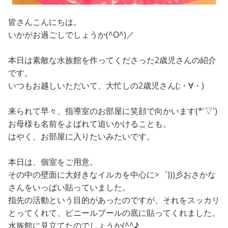
皆さんこんにちは。
いかがお過ごしでしょうか(^O^)／
本日は素敵な水族館を作ってくださった2歳児さんの紹介
です。
いつもお越しいただいて、大忙しの2歳児さん(;・∀・)
来られて早々、指導室のお部屋に笑顔で向かいます(*'▽')
お母様も名前をよばれて追いかけることも。
はやく、お部屋に入りたいみたいです。
本日は、個室をご用意。
その中の壁面に大好きなイルカを中心に>゜)))彡おさかな
さんをいっぱい貼っていました。
指先の活動という目的があったのですが、それをスッカリ
とってくれて、ビニールプールの底に貼ってくれました。
水族館に見立てたのでしょうか(^^♪