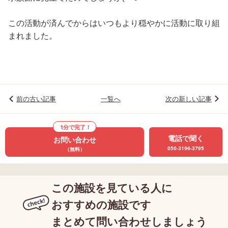
この活動が済んでからはいつもより穏やかに活動に取り組
まれました。
前の古い記事
一覧へ
次の新しい記事
1分で完了！
電話で聞く
お問い合わせ
050-3196-3795
（無料）
この施設を見ている人に
おすすめの施設です
まとめて問い合わせしましょう