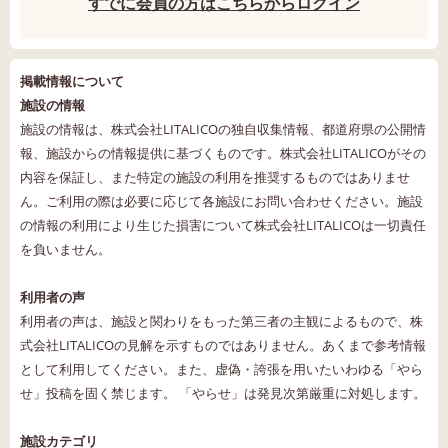
すでに会員の方はこちらからログイン
掲載情報について
施設の情報
施設の情報は、株式会社LITALICOの独自収集情報、都道府県の公開情
報、施設からの情報提供に基づくものです。株式会社LITALICOがその
内容を保証し、また特定の施設の利用を推奨するものではありませ
ん。ご利用の際は必要に応じて各施設にお問い合わせください。施設
の情報の利用により生じた損害について株式会社LITALICOは一切責任
を負いません。
利用者の声
利用者の声は、施設と関わりをもった第三者の主観によるもので、株
式会社LITALICOの見解を示すものではありません。あくまで参考情報
として利用してください。また、虚偽・誇張を用いたいわゆる「やら
せ」投稿を固く禁じます。 「やらせ」は発見次第厳重に対処します。
施設カテゴリ