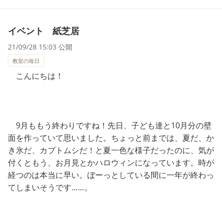
イベント 紙芝居
21/09/28 15:03 公開
教室の毎日
こんにちは！
9月ももう終わりですね！先日、子ども達と10月分の壁
面を作っていて思いました。ちょっと前までは、夏だ、か
き氷だ、カブトムシだ！と夏一色な様子だったのに、気が
付くともう、お月見とかハロウィンになっています。時が
経つのは本当に早い。ぼーっとしている間に一年が終わっ
てしまいそうです……。