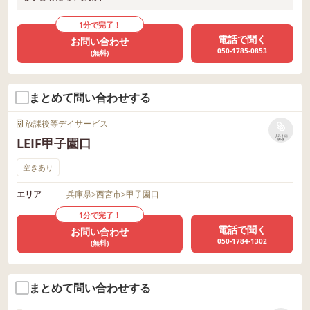
1分で完了！
電話で聞く
お問い合わせ
050-1785-0853
(無料)
まとめて問い合わせする
放課後等デイサービス
リストに
LEIF甲子園口
保存
空きあり
エリア
兵庫県
>
西宮市
>
甲子園口
1分で完了！
電話で聞く
お問い合わせ
050-1784-1302
(無料)
まとめて問い合わせする