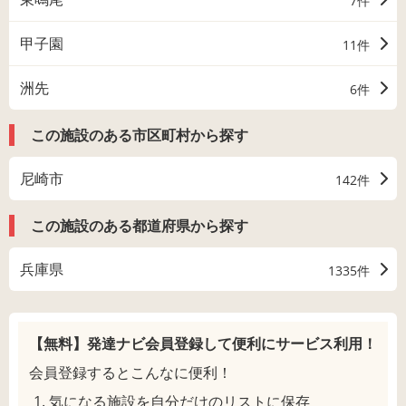
7件
甲子園
11件
洲先
6件
この施設のある市区町村から探す
尼崎市
142件
この施設のある都道府県から探す
兵庫県
1335件
【無料】発達ナビ会員登録して
便利にサービス利用！
会員登録するとこんなに便利！
気になる施設を自分だけのリストに保存