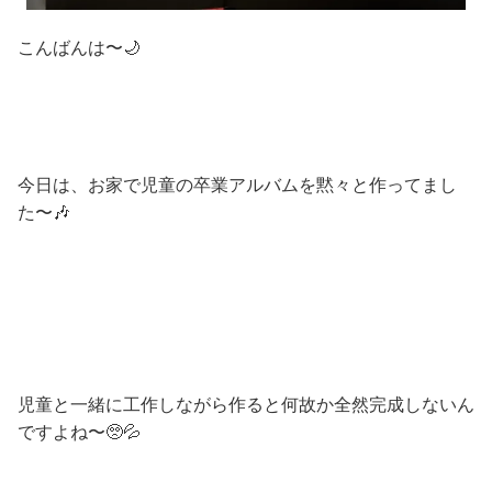
こんばんは〜🌙
今日は、お家で児童の卒業アルバムを黙々と作ってまし
た〜🎶
児童と一緒に工作しながら作ると何故か全然完成しないん
ですよね〜🥺💦