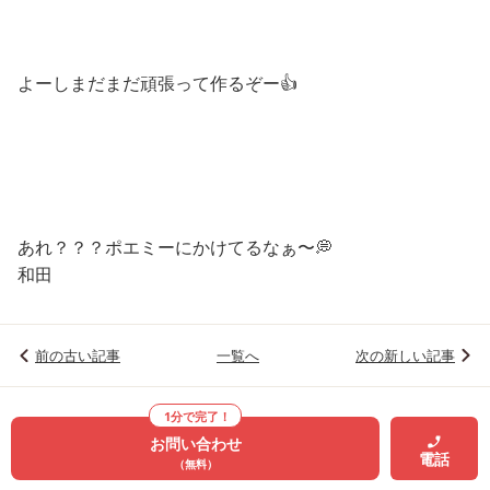
よーしまだまだ頑張って作るぞー👍
あれ？？？ポエミーにかけてるなぁ〜💭
和田
前の古い記事
一覧へ
次の新しい記事
1分で完了！
お問い合わせ
電話
（無料）