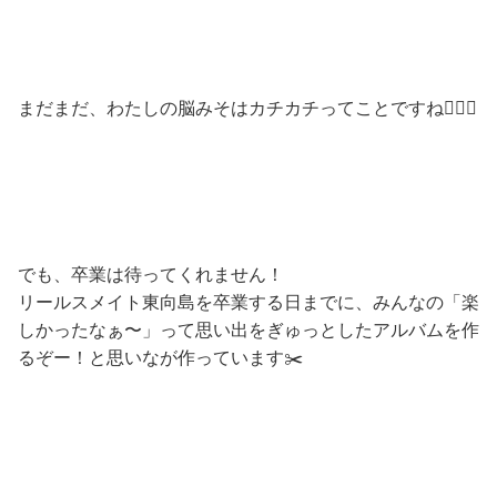
まだまだ、わたしの脳みそはカチカチってことですね😵‍💫💦
でも、卒業は待ってくれません！
リールスメイト東向島を卒業する日までに、みんなの「楽
しかったなぁ〜」って思い出をぎゅっとしたアルバムを作
るぞー！と思いなが作っています✂️