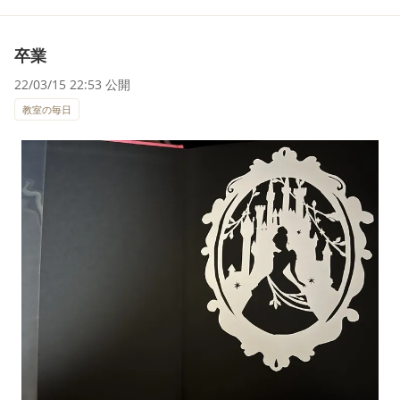
卒業
22/03/15 22:53 公開
教室の毎日