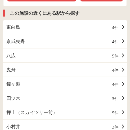
この施設の近くにある駅から探す
東向島
4件
京成曳舟
4件
八広
5件
曳舟
4件
鐘ヶ淵
4件
四ツ木
3件
押上（スカイツリー前）
5件
小村井
3件