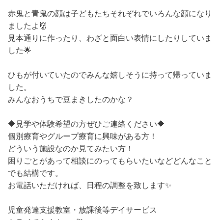
赤鬼と青鬼の顔は子どもたちそれぞれでいろんな顔になり
ましたよ👹
見本通りに作ったり、わざと面白い表情にしたりしていま
した🌟
ひもが付いていたのでみんな嬉しそうに持って帰っていま
した。
みんなおうちで豆まきしたのかな？
🔷見学や体験希望の方ぜひご連絡ください🔷
個別療育やグループ療育に興味がある方！
どういう施設なのか見てみたい方！
困りごとがあって相談にのってもらいたいなどどんなこと
でも結構です。
お電話いただければ、日程の調整を致します✨
児童発達支援教室・放課後等デイサービス