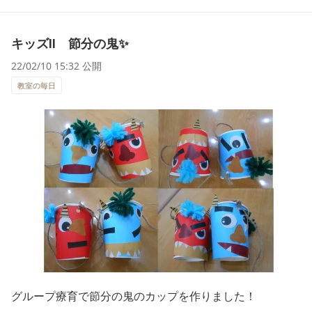
キッズⅡ 節分の鬼✨
22/02/10 15:32 公開
教室の毎日
グループ療育で節分の鬼のカップを作りました！