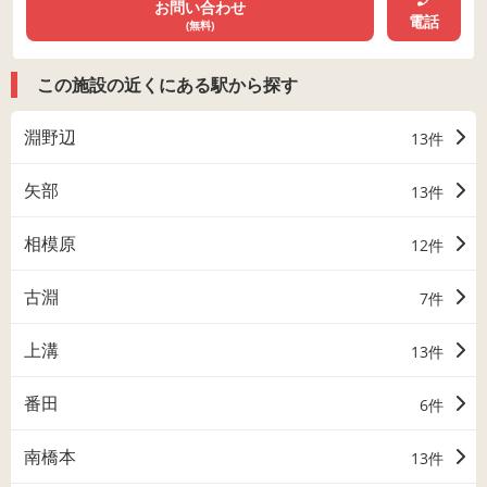
お問い合わせ
電話
(無料)
この施設の近くにある駅から探す
淵野辺
13件
矢部
13件
相模原
12件
古淵
7件
上溝
13件
番田
6件
南橋本
13件