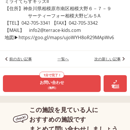
ミライてらすキッズⅡ
【住所】神奈川県相模原市南区相模大野６－７－９
サーティーフォー相模大野ビル５A
【TEL】042-705-3341 【FAX】042-705-3342
【MAIL】 info2@terrace-kids.com
地図▶https://goo.gl/maps/ujoWYH8oR29MApWv6
前の古い記事
一覧へ
次の新しい記事
1分で完了！
お問い合わせ
電話
（無料）
この施設を見ている人に
おすすめの施設です
まとめて問い合わせしましょう