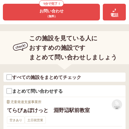
1分で完了！
お問い合わせ
電話
（無料）
この施設を見ている人に
おすすめの施設です
まとめて問い合わせしましょう
すべての施設をまとめてチェック
まとめて問い合わせする
児童発達支援事業所
リストに
てらぴぁぽけっと 淵野辺駅前教室
保存
空きあり
土日祝営業