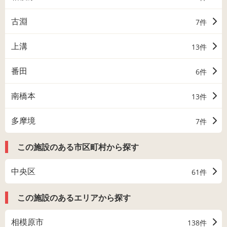
古淵
7件
上溝
13件
番田
6件
南橋本
13件
多摩境
7件
この施設のある市区町村から探す
中央区
61件
この施設のあるエリアから探す
相模原市
138件