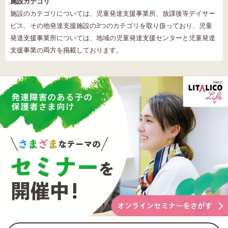
施設カテゴリ
施設のカテゴリについては、児童発達支援事業所、放課後等デイサー
ビス、その他発達支援施設の3つのカテゴリを取り扱っており、児童
発達支援事業所については、地域の児童発達支援センターと児童発達
支援事業の両方を掲載しております。