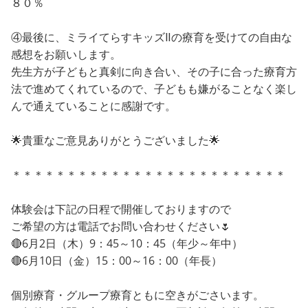
８０％
④最後に、ミライてらすキッズⅡの療育を受けての自由な
感想をお願いします。
先生方が子どもと真剣に向き合い、その子に合った療育方
法で進めてくれているので、子どもも嫌がることなく楽し
んで通えていることに感謝です。
🌟貴重なご意見ありがとうございました🌟
＊＊＊＊＊＊＊＊＊＊＊＊＊＊＊＊＊＊＊＊＊＊＊＊＊
体験会は下記の日程で開催しておりますので
ご希望の方は電話でお問い合わせください🌷
🔴6月2日（木）9：45～10：45（年少～年中）
🔴6月10日（金）15：00～16：00（年長）
個別療育・グループ療育ともに空きがごさいます。