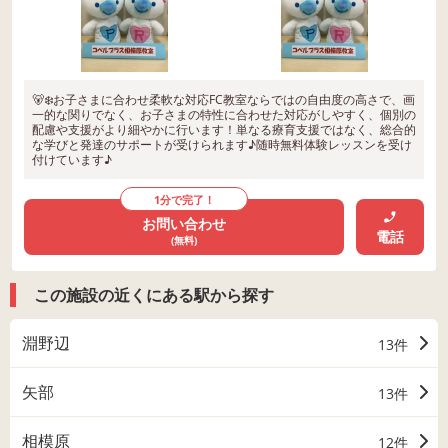
🐻‍❄️お子さまに合わせ柔軟な対応FC教室ならではの自由度の高さで、画
一的な関りでなく、お子さまの特性に合わせた対応がしやすく、個別の
配慮や支援がより細やかに行います！単なる療育支援ではなく、総合的
な学びと発達のサポートが受けられます♪随時無料体験レッスンを受け
付けています♪
1分で完了！
お問い合わせ
電話
(無料)
この施設の近くにある駅から探す
淵野辺
13件
矢部
13件
相模原
12件