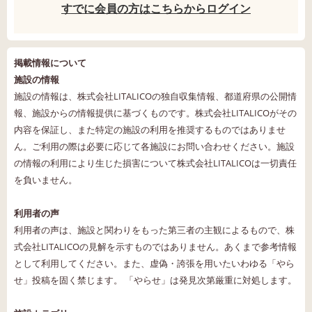
すでに会員の方はこちらからログイン
掲載情報について
施設の情報
施設の情報は、株式会社LITALICOの独自収集情報、都道府県の公開情
報、施設からの情報提供に基づくものです。株式会社LITALICOがその
内容を保証し、また特定の施設の利用を推奨するものではありませ
ん。ご利用の際は必要に応じて各施設にお問い合わせください。施設
の情報の利用により生じた損害について株式会社LITALICOは一切責任
を負いません。
利用者の声
利用者の声は、施設と関わりをもった第三者の主観によるもので、株
式会社LITALICOの見解を示すものではありません。あくまで参考情報
として利用してください。また、虚偽・誇張を用いたいわゆる「やら
せ」投稿を固く禁じます。 「やらせ」は発見次第厳重に対処します。