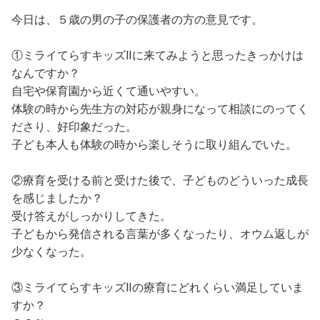
今日は、５歳の男の子の保護者の方の意見です。
①ミライてらすキッズⅡに来てみようと思ったきっかけは
なんですか？
自宅や保育園から近くて通いやすい。
体験の時から先生方の対応が親身になって相談にのってく
ださり、好印象だった。
子ども本人も体験の時から楽しそうに取り組んでいた。
②療育を受ける前と受けた後で、子どものどういった成長
を感じましたか？
受け答えがしっかりしてきた。
子どもから発信される言葉が多くなったり、オウム返しが
少なくなった。
③ミライてらすキッズⅡの療育にどれくらい満足していま
すか？