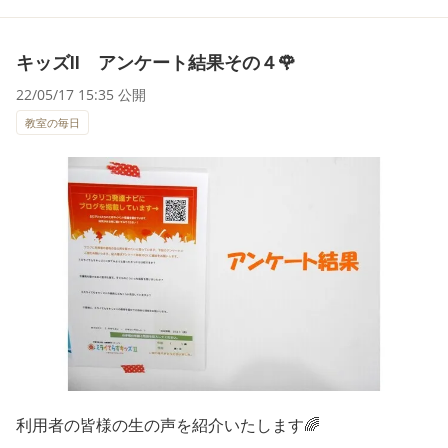
キッズⅡ アンケート結果その４🌹
22/05/17 15:35 公開
教室の毎日
利用者の皆様の生の声を紹介いたします🌈