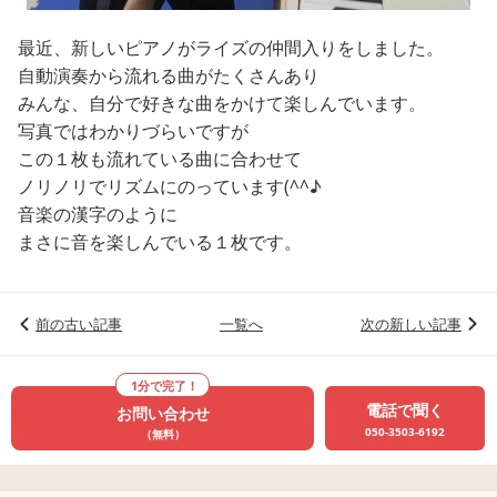
最近、新しいピアノがライズの仲間入りをしました。
自動演奏から流れる曲がたくさんあり
みんな、自分で好きな曲をかけて楽しんでいます。
写真ではわかりづらいですが
この１枚も流れている曲に合わせて
ノリノリでリズムにのっています(^^♪
音楽の漢字のように
まさに音を楽しんでいる１枚です。
前の古い記事
一覧へ
次の新しい記事
1分で完了！
電話で聞く
お問い合わせ
050-3503-6192
（無料）