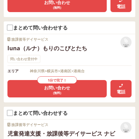
お問い合わせ
電話
(無料)
まとめて問い合わせする
放課後等デイサービス
リストに
luna（ルナ）もりのこびとたち
保存
問い合わせ受付中
エリア
神奈川県
>
横浜市
>
港南区
>
港南台
1分で完了！
お問い合わせ
電話
(無料)
まとめて問い合わせする
放課後等デイサービス
リストに
児童発達支援・放課後等デイサービス ナビ
保存