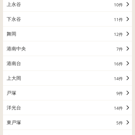
上永谷
10件
下永谷
11件
舞岡
12件
港南中央
7件
港南台
16件
上大岡
14件
戸塚
9件
洋光台
14件
東戸塚
5件