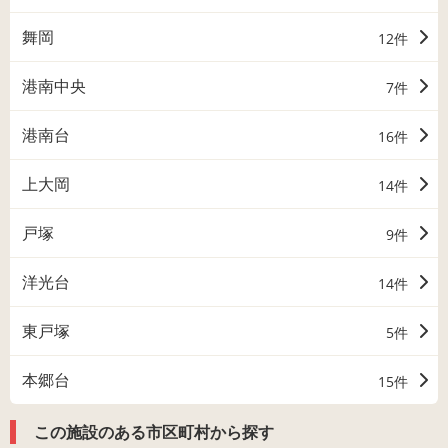
舞岡
12件
港南中央
7件
港南台
16件
上大岡
14件
戸塚
9件
洋光台
14件
東戸塚
5件
本郷台
15件
この施設のある市区町村から探す