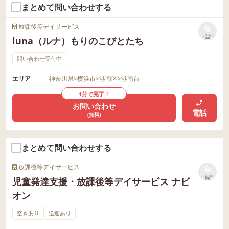
まとめて問い合わせする
放課後等デイサービス
リストに
luna（ルナ）もりのこびとたち
保存
問い合わせ受付中
エリア
神奈川県
>
横浜市
>
港南区
>
港南台
1分で完了！
お問い合わせ
電話
(無料)
まとめて問い合わせする
放課後等デイサービス
リストに
児童発達支援・放課後等デイサービス ナビ
保存
オン
空きあり
送迎あり