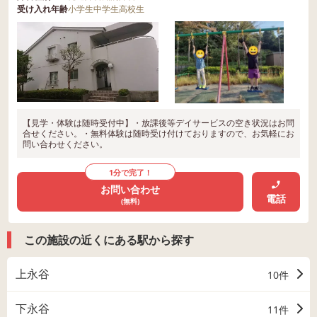
受け入れ年齢
小学生
中学生
高校生
【見学・体験は随時受付中】・放課後等デイサービスの空き状況はお問
合せください。・無料体験は随時受け付けておりますので、お気軽にお
問い合わせください。
1分で完了！
お問い合わせ
電話
(無料)
この施設の近くにある駅から探す
上永谷
10件
下永谷
11件