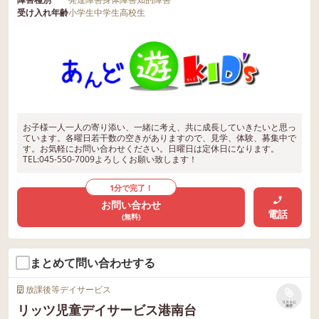
受け入れ年齢
小学生
中学生
高校生
お子様一人一人の寄り添い、一緒に考え、共に成長していきたいと思っ
ています。各曜日若干数の空きがありますので、見学、体験、募集中で
す。お気軽にお問い合わせください。日曜日は定休日になります。
TEL:045-550-7009よろしくお願い致します！
1分で完了！
お問い合わせ
電話
(無料)
まとめて問い合わせする
放課後等デイサービス
リストに
リッツ児童デイサービス港南台
保存