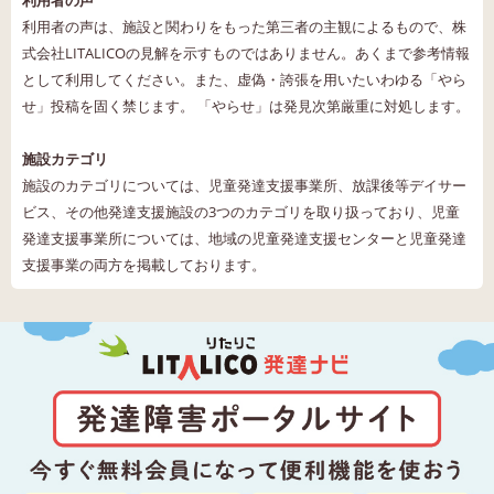
利用者の声は、施設と関わりをもった第三者の主観によるもので、株
式会社LITALICOの見解を示すものではありません。あくまで参考情報
として利用してください。また、虚偽・誇張を用いたいわゆる「やら
せ」投稿を固く禁じます。 「やらせ」は発見次第厳重に対処します。
施設カテゴリ
施設のカテゴリについては、児童発達支援事業所、放課後等デイサー
ビス、その他発達支援施設の3つのカテゴリを取り扱っており、児童
発達支援事業所については、地域の児童発達支援センターと児童発達
支援事業の両方を掲載しております。