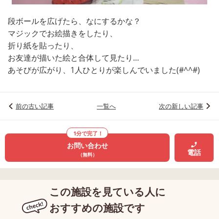
段ボールを広げたら、なにするかな？
マジックでお絵描きをしたり、
折り紙を貼ったり、
お友達が描いた絵と合体して見たり…
あそびが広がり、1人ひとりが楽しんでいました(#^^#)
前の古い記事
一覧へ
次の新しい記事
1分で完了！
お問い合わせ
電話
（無料）
この施設を見ている人に
おすすめの施設です