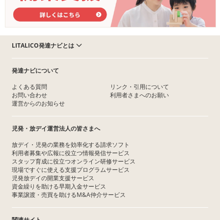
LITALICO発達ナビとは
発達ナビについて
よくある質問
リンク・引用について
お問い合わせ
利用者さまへのお願い
運営からのお知らせ
児発・放デイ運営法人の皆さまへ
放デイ・児発の業務を効率化する請求ソフト
利用者募集や広報に役立つ情報発信サービス
スタッフ育成に役立つオンライン研修サービス
現場ですぐに使える支援プログラムサービス
児発放デイの開業支援サービス
資金繰りを助ける早期入金サービス
事業譲渡・売買を助けるM&A仲介サービス
関連サイト