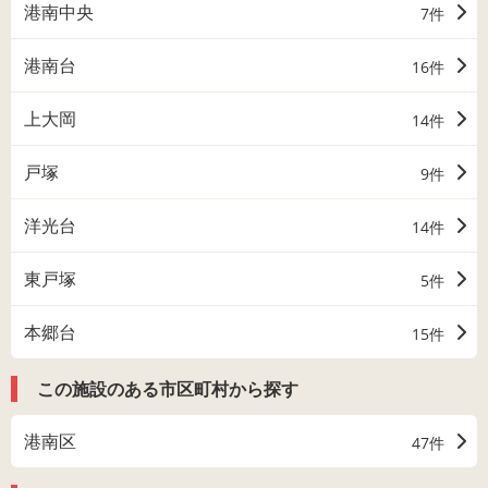
港南中央
7件
港南台
16件
上大岡
14件
戸塚
9件
洋光台
14件
東戸塚
5件
本郷台
15件
この施設のある市区町村から探す
港南区
47件