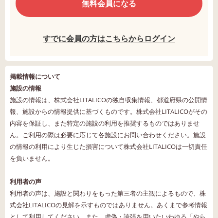
無料会員になる
すでに会員の方はこちらからログイン
掲載情報について
施設の情報
施設の情報は、株式会社LITALICOの独自収集情報、都道府県の公開情
報、施設からの情報提供に基づくものです。株式会社LITALICOがその
内容を保証し、また特定の施設の利用を推奨するものではありませ
ん。ご利用の際は必要に応じて各施設にお問い合わせください。施設
の情報の利用により生じた損害について株式会社LITALICOは一切責任
を負いません。
利用者の声
利用者の声は、施設と関わりをもった第三者の主観によるもので、株
式会社LITALICOの見解を示すものではありません。あくまで参考情報
として利用してください。また、虚偽・誇張を用いたいわゆる「やら