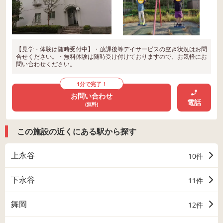
【見学・体験は随時受付中】・放課後等デイサービスの空き状況はお問
合せください。・無料体験は随時受け付けておりますので、お気軽にお
問い合わせください。
1分で完了！
お問い合わせ
電話
(無料)
この施設の近くにある駅から探す
上永谷
10件
下永谷
11件
舞岡
12件