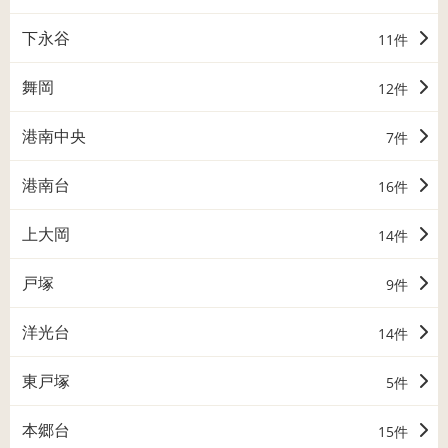
下永谷
11件
舞岡
12件
港南中央
7件
港南台
16件
上大岡
14件
戸塚
9件
洋光台
14件
東戸塚
5件
本郷台
15件