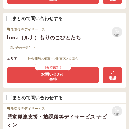
まとめて問い合わせする
放課後等デイサービス
リストに
luna（ルナ）もりのこびとたち
保存
問い合わせ受付中
エリア
神奈川県
>
横浜市
>
港南区
>
港南台
1分で完了！
お問い合わせ
電話
(無料)
まとめて問い合わせする
放課後等デイサービス
リストに
児童発達支援・放課後等デイサービス ナビ
保存
オン