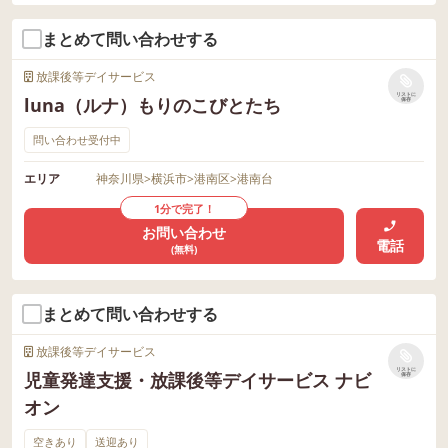
まとめて問い合わせする
放課後等デイサービス
リストに
luna（ルナ）もりのこびとたち
保存
問い合わせ受付中
エリア
神奈川県
>
横浜市
>
港南区
>
港南台
1分で完了！
お問い合わせ
電話
(無料)
まとめて問い合わせする
放課後等デイサービス
リストに
児童発達支援・放課後等デイサービス ナビ
保存
オン
空きあり
送迎あり