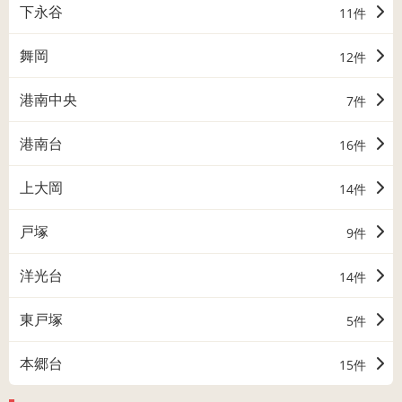
下永谷
11件
舞岡
12件
港南中央
7件
港南台
16件
上大岡
14件
戸塚
9件
洋光台
14件
東戸塚
5件
本郷台
15件