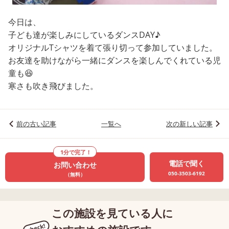
今日は、
子ども達が楽しみにしているダンスDAY♪
オリジナルTシャツを着て張り切って参加していました。
お友達を助けながら一緒にダンスを楽しんでくれている児
童も😆
寒さも吹き飛びました。
前の古い記事
一覧へ
次の新しい記事
1分で完了！
電話で聞く
お問い合わせ
050-3503-6192
（無料）
この施設を見ている人に