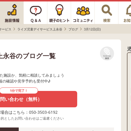
サービス
ライズ児童デイサービス上永谷
ブログ
3月12日(日)
上永谷のブログ一覧
リストに
保存
た施設か、気軽に相談してみましょう
報の確認や見学予約も受付中♪
1分で完了！
問い合わせ（無料）
合はこちら：050-3503-6192
目的としたお問い合わせはご遠慮ください