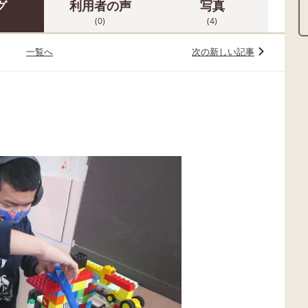
グ
利用者の声
写真
)
(0)
(4)
一覧へ
次の新しい記事