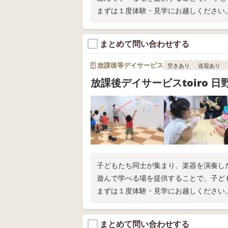
まずは１度体験・見学にお越しください
まとめて問い合わせする
放課後等デイサービス
空きあり
送迎あり
放課後デイサービスtoiro 日
子どもたち同士が集まり、楽器を演奏し
遊んで学べる場を提供することで、子ど
まずは１度体験・見学にお越しください
まとめて問い合わせする