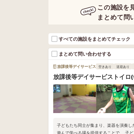
この施設を
まとめて問
すべての施設をまとめてチェック
まとめて問い合わせする
放課後等デイサービス
空きあり
送迎あり
放課後等デイサービストイロ(to
子どもたち同士が集まり、楽器を演奏し
遊んで学べる場を提供することで、 子