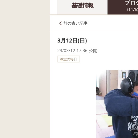
ブロ
基礎情報
(1476
前の古い記事
3月12日(日)
23/03/12 17:36 公開
教室の毎日