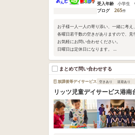
受入年齢
小学生 
265
ブログ
件
お子様一人一人の寄り添い、一緒に考え
各曜日若干数の空きがありますので、見
お気軽にお問い合わせください。
日曜日は定休日になります。
TEL:045-550-7009
よろしくお願い致します！
まとめて問い合わせする
放課後等デイサービス
空きあり
送迎あり
リッツ児童デイサービス港南