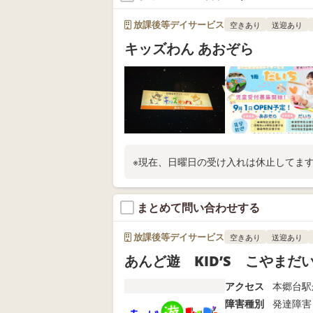
放課後等デイサービス
空きあり
送迎あり
キッズわん あおぞら
※現在、日曜日の受け入れは休止してま
まとめて問い合わせする
放課後等デイサービス
空きあり
送迎あり
あんど遊 KID’S こやまだ
アクセス
本郷台駅
障害種別
発達障害