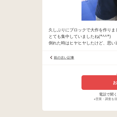
久しぶりにブロックで大作を作りま
とても集中していましたね(*^^*)
倒れた時はヒヤヒヤしたけど、思い
前の古い記事
お
電話で聞く場
※営業・調査を