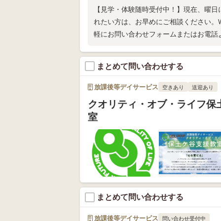
【見学・体験随時受付中！】現在、曜日
れたい方は、お早めにご相談ください。W
軽にお問い合わせフォームまたはお電話
まとめて問い合わせする
放課後等デイサービス
空きあり
送迎あり
クオリティ・オブ・ライフ保
室
まとめて問い合わせする
放課後等デイサービス
問い合わせ受付中